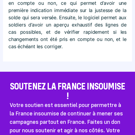
en compte ou non, ce qui permet d’avoir une
première indication immédiate sur la justesse de la
solde qui sera versée. Ensuite, le logiciel permet aux
soldiers d’avoir un aperçu exhaustif des lignes de
cas possibles, et de vérifier rapidement si les
changements ont été pris en compte ou non, et le
cas échéant les corriger.
SOUTENEZ LA FRANCE INSOUMISE
!
Votre soutien est essentiel pour permettre à
la France insoumise de continuer à mener ses
campagnes partout en France. Faites un don
pour nous soutenir et agir à nos côtés. Votre