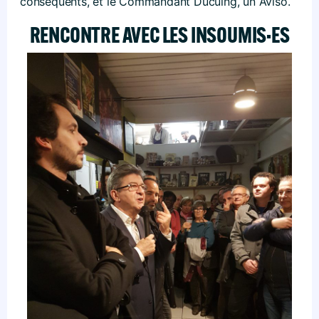
conséquents, et le Commandant Ducuing, un Aviso.
RENCONTRE AVEC LES INSOUMIS·ES