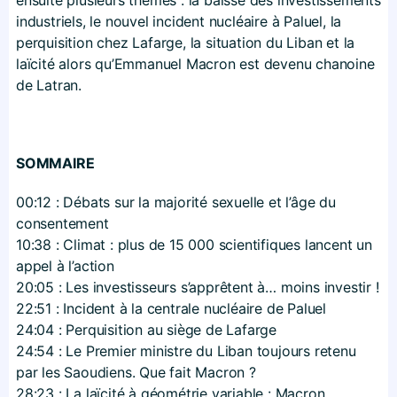
industriels, le nouvel incident nucléaire à Paluel, la
perquisition chez Lafarge, la situation du Liban et la
laïcité alors qu’Emmanuel Macron est devenu chanoine
de Latran.
SOMMAIRE
00:12 : Débats sur la majorité sexuelle et l’âge du
consentement
10:38 : Climat : plus de 15 000 scientifiques lancent un
appel à l’action
20:05 : Les investisseurs s’apprêtent à… moins investir !
22:51 : Incident à la centrale nucléaire de Paluel
24:04 : Perquisition au siège de Lafarge
24:54 : Le Premier ministre du Liban toujours retenu
par les Saoudiens. Que fait Macron ?
28:23 : La laïcité à géométrie variable : Macron