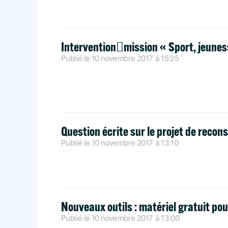
Interventionmission « Sport, jeuness
Publié le
10 novembre 2017
à
15:25
Question écrite sur le projet de recon
Publié le
10 novembre 2017
à
13:10
Nouveaux outils : matériel gratuit pou
Publié le
10 novembre 2017
à
13:00