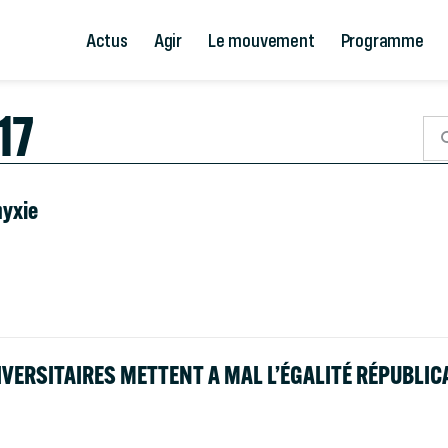
Actus
Agir
Le mouvement
Programme
17
hyxie
IVERSITAIRES METTENT A MAL L’ÉGALITÉ RÉPUBLIC