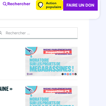
Action
Rechercher
FAIRE UN DON
populaire
AINE »