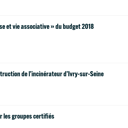
e et vie associative » du budget 2018
struction de l’incinérateur d’Ivry-sur-Seine
r les groupes certifiés