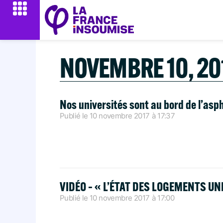
NOVEMBRE 10, 20
Nos universités sont au bord de l’asp
Publié le
10 novembre 2017
à
17:37
VIDÉO – « L’ÉTAT DES LOGEMENTS UN
Publié le
10 novembre 2017
à
17:00