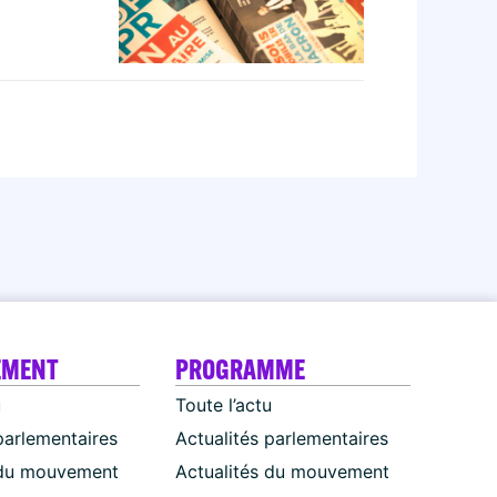
EMENT
PROGRAMME
u
Toute l’actu
parlementaires
Actualités parlementaires
 du mouvement
Actualités du mouvement