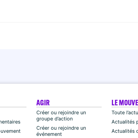
AGIR
LE MOUV
Créer ou rejoindre un
Toute l’act
groupe d’action
mentaires
Actualités 
Créer ou rejoindre un
ouvement
Actualités
événement