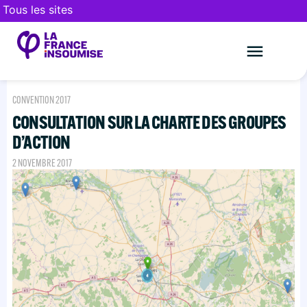
Tous les sites
Le mouveme
FAIRE UN DON
CONVENTION 2017
CONSULTATION SUR LA CHARTE DES GROUPES
D’ACTION
2 NOVEMBRE 2017