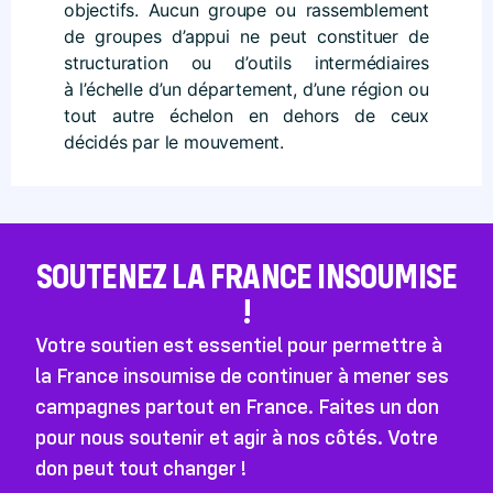
objectifs. Aucun groupe ou rassemblement
de groupes d’appui ne peut constituer de
structuration ou d’outils intermédiaires
à l’échelle d’un département, d’une région ou
tout autre échelon en dehors de ceux
décidés par le mouvement.
SOUTENEZ LA FRANCE INSOUMISE
!
Votre soutien est essentiel pour permettre à
la France insoumise de continuer à mener ses
campagnes partout en France. Faites un don
pour nous soutenir et agir à nos côtés. Votre
don peut tout changer !