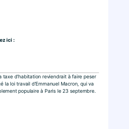
z ici :
a taxe d’habitation reviendrait à faire peser
cé la loi travail d’Emmanuel Macron, qui va
emblement populaire à Paris le 23 septembre.