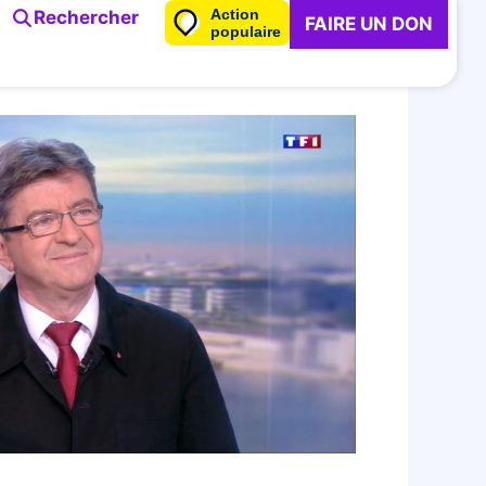
Action
Rechercher
FAIRE UN DON
populaire