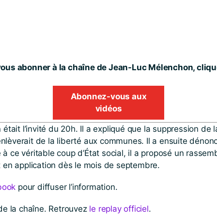
ous abonner à la chaîne de Jean-Luc Mélenchon, clique
Abonnez-vous aux
vidéos
était l’invité du 20h. Il a expliqué que la suppression de l
t enlèverait de la liberté aux communes. Il a ensuite dénon
ace à ce véritable coup d’État social, il a proposé un rass
t en application dès le mois de septembre.
book
pour diffuser l’information.
 de la chaîne. Retrouvez
le replay officiel
.