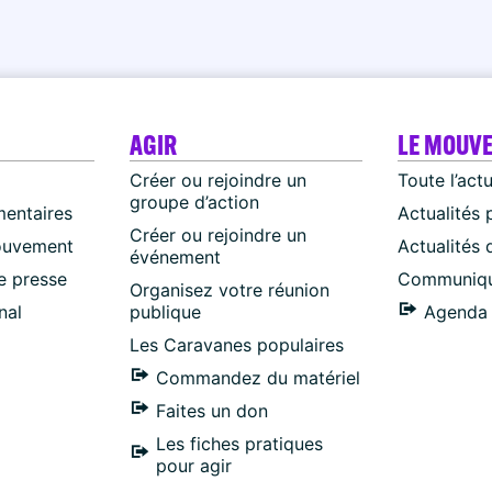
AGIR
LE MOUV
Créer ou rejoindre un
Toute l’act
groupe d’action
mentaires
Actualités 
Créer ou rejoindre un
ouvement
Actualités
événement
 presse
Communiqu
Organisez votre réunion
nal
publique
Agenda 
Les Caravanes populaires
Commandez du matériel
Faites un don
Les fiches pratiques
pour agir