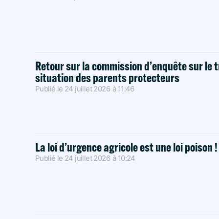
Retour sur la commission d’enquête sur le t
situation des parents protecteurs
Publié le
24 juillet 2026
à
11:46
La loi d’urgence agricole est une loi poison 
Publié le
24 juillet 2026
à
10:24