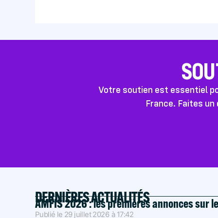
SOU
Votre soutien est essentiel 
France. Faites un 
DERNIÈRES ACTUALITÉS
AMFIS 2026 : les premières annonces sur l
Publié le
29 juillet 2026
à
17:42