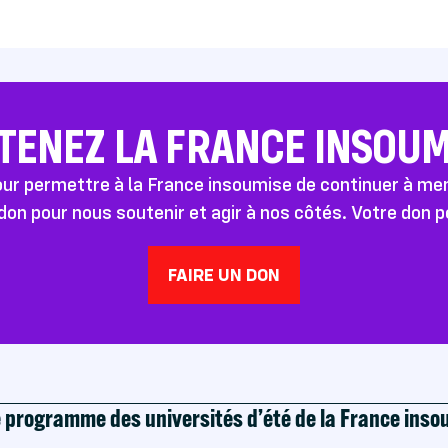
TENEZ LA FRANCE INSOUMI
pour permettre à la France insoumise de continuer à m
don pour nous soutenir et agir à nos côtés. Votre don 
FAIRE UN DON
e programme des universités d’été de la France ins