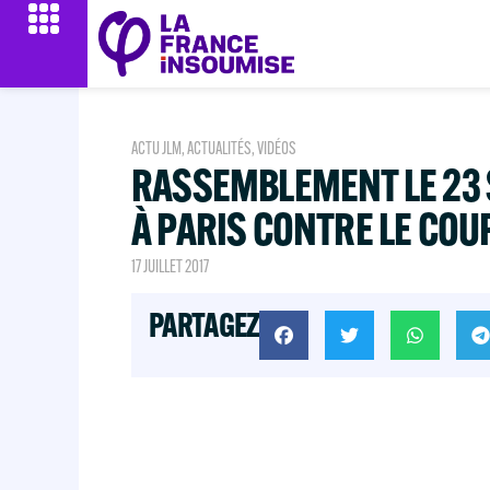
ACTU JLM
,
ACTUALITÉS
,
VIDÉOS
RASSEMBLEMENT LE 23
À PARIS CONTRE LE COUP
17 JUILLET 2017
PARTAGEZ