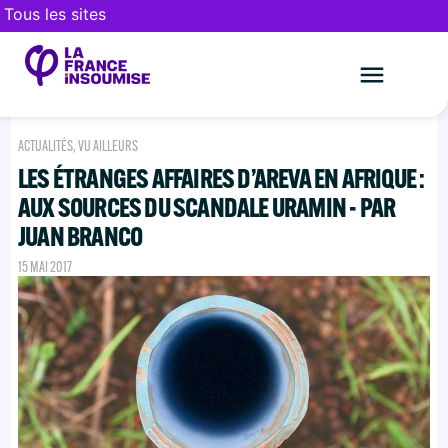
Tous les sites
Le mouveme
FAIRE UN DON
ACTUALITÉS
,
VU AILLEURS
LES ÉTRANGES AFFAIRES D’AREVA EN AFRIQUE :
AUX SOURCES DU SCANDALE URAMIN - PAR
JUAN BRANCO
15 MAI 2017