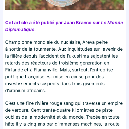
Cet article a été publié par Juan Branco sur
Le Monde
Diplomatique
.
Championne mondiale du nucléaire, Areva peine
à sortir de la tourmente. Aux inquiétudes sur l’avenir de
la filière depuis l’accident de Fukushima s’ajoutent les
retards des réacteurs de troisième génération en
Finlande et à Flamanville. Mais, surtout, l’entreprise
publique française est mise en cause pour des
investissements suspects dans trois gisements
d’uranium africains.
C
’
est
une fine rivière rouge sang qui traverse un empire
de verdure. Cent trente-quatre kilomètres de piste
oubliés de la modernité et du monde. Tracée en toute
hâte il y a cinq ans par d’immenses machines, la route