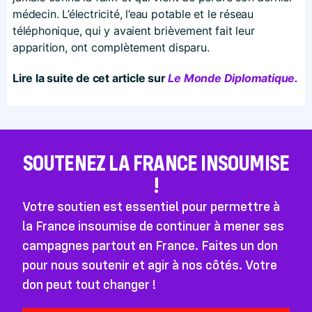
médecin. L’électricité, l’eau potable et le réseau
téléphonique, qui y avaient brièvement fait leur
apparition, ont complètement disparu.
Lire la suite de cet article sur
Le Monde Diplomatique.
SOUTENEZ LA FRANCE INSOUMISE
!
Votre soutien est essentiel pour permettre à
la France insoumise de continuer à mener ses
campagnes partout en France. Faites un don
pour nous soutenir et agir à nos côtés. Votre
don peut tout changer !