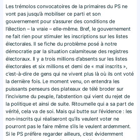
Les trémolos convocatoires de la primaires du PS ne
vont pas jusqu’à mobiliser ce parti et son
gouvernement pour s’assurer des conditions de
l’élection – la vraie – elle-même. Bref, le gouvernement
ne fait rien pour stimuler les inscriptions sur les listes
électorales. Il se fiche du problème posé à notre
démocratie par la situation calamiteuse des registres
électoraux. Il y a trois millions d’absents sur les listes
électorales et six millions et demi de « mal inscrits »,
c’est-à-dire de gens qui ne vivent plus là où ils ont voté
la dernière fois. Le moment venu, on entendra les
puissants penseurs des plateaux de télé broder sur
l’incivisme du peuple, l’abstention qui vient du rejet de
la politique et ainsi de suite. Ritournelle qui a sa part de
vérité, cela va de soi. Mais qui butte sur l’évidence : les
non-inscrits qui réaliseront qu’ils veulent voter ne
pourront pas le faire même s’ils le veulent ardemment.
Si le PS préfère regarder ailleurs, c’est évidemment