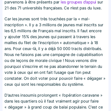
parvenons à être présents par
les groupes d’appui
sur
21 des 71 universités françaises. Ce n’est pas du luxe.
Car les jeunes sont très touchées par la « mal-
inscription ». Il y a 3 millions de jeunes mal inscrits sur
les 6,5 millions de Français mal inscrits. Il faut encore
y ajouter 15% des jeunes qui passent à travers les
mailles du filet de l’inscription « automatique » à 18
ans. Pour ceux-là, il y a déjà 50 000 tracts distribués.
Nous ne faisons pas une campagne de culpabilisation
ou de leçons de morale civique ! Nous venons dire
pourquoi s’inscrire et ne pas abandonner le terrain du
vote à ceux qui en ont fait l’usage que l’on peut
constater. On doit voter pour pouvoir faire « dégager »
ceux qui sont les responsables du système.
D’autres insoumis prolongent « l’opération caravane »
dans les quartiers où il faut vraiment agir pour faire
« dégager » à grand coup de balai populaire. C’est ce