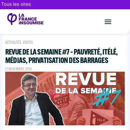
Tous les sites
Le mouveme
FAIRE UN DON
ACTUALITÉS
,
VIDÉOS
REVUE DE LA SEMAINE #7 – PAUVRETÉ, ITÉLÉ,
MÉDIAS, PRIVATISATION DES BARRAGES
17 NOVEMBRE 2016