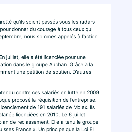
retté qu’ils soient passés sous les radars
le pour donner du courage à tous ceux qui
5 septembre, nous sommes appelés à l’action
juillet, elle a été licenciée pour une
ration dans le groupe Auchan. Grâce à la
mment une pétition de soutien. D’autres
tendu contre ces salariés en lutte en 2009
oque proposé la réquisition de l’entreprise.
licenciement de 191 salariés de Molex. Ils
ariée licenciées en 2010. Le 6 juillet
lan de reclassement. Elle a tenu le groupe
isses France ». Un principe que la Loi El