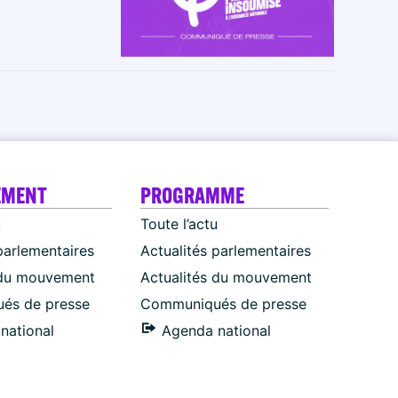
EMENT
PROGRAMME
u
Toute l’actu
parlementaires
Actualités parlementaires
 du mouvement
Actualités du mouvement
és de presse
Communiqués de presse
national
Agenda national