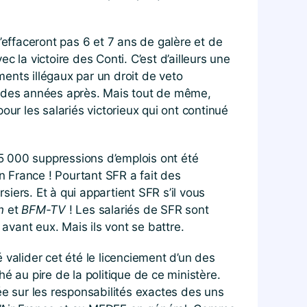
 n’effaceront pas 6 et 7 ans de galère et de
 la victoire des Conti. C’est d’ailleurs une
ents illégaux par un droit de veto
és des années après. Mais tout de même,
pour les salariés victorieux qui ont continué
 5 000 suppressions d’emplois ont été
n France ! Pourtant SFR a fait des
siers. Et à qui appartient SFR s’il vous
n
et
BFM-TV
! Les salariés de SFR sont
vant eux. Mais ils vont se battre.
é valider cet été le licenciement d’un des
é au pire de la politique de ce ministère.
cée sur les responsabilités exactes des uns