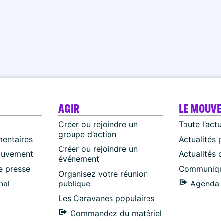
AGIR
LE MOUV
Créer ou rejoindre un
Toute l’act
groupe d’action
mentaires
Actualités 
Créer ou rejoindre un
ouvement
Actualités
événement
 presse
Communiqu
Organisez votre réunion
nal
publique
Agenda 
Les Caravanes populaires
Commandez du matériel