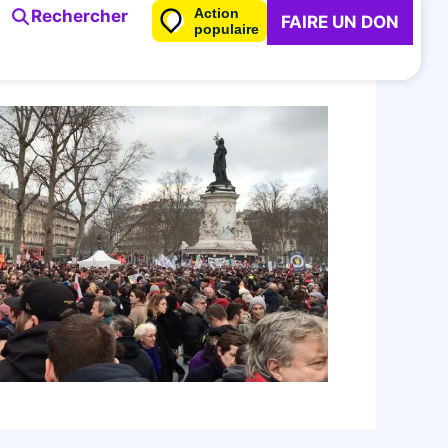
Action
Rechercher
FAIRE UN DON
populaire