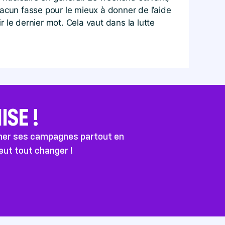
cun fasse pour le mieux à donner de l’aide
r le dernier mot. Cela vaut dans la lutte
SE !
ener ses campagnes partout en
peut tout changer !