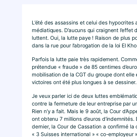
L’été des assassins et celui des hypocrites 
médiatiques. D’aucuns qui craignent l’effet 
luttent. Oui, la lutte paye ! Raison de plus
dans la rue pour l’abrogation de la loi El Kho
Parfois la lutte paie très rapidement. Comme
prétendue « fraude » de 85 centimes d’euros
mobilisation de la CGT du groupe dont elle
victoires ont été plus longues à se dessiner.
Je veux parler ici de deux luttes emblémat
contre la fermeture de leur entreprise par un
Rien n’y a fait. Mais le 9 août, la Cour d’Ap
ont obtenu 7 millions d’euros d’indemnités. 
dernier, la Cour de Cassation a confirmé la
« 3 Suisses international » « co-employeur »