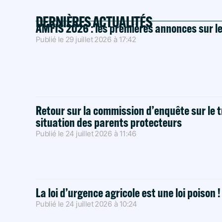
DERNIÈRES ACTUALITÉS
AMFIS 2026 : les premières annonces sur l
Publié le
29 juillet 2026
à
17:42
Retour sur la commission d’enquête sur le t
situation des parents protecteurs
Publié le
24 juillet 2026
à
11:46
La loi d’urgence agricole est une loi poison 
Publié le
24 juillet 2026
à
10:24