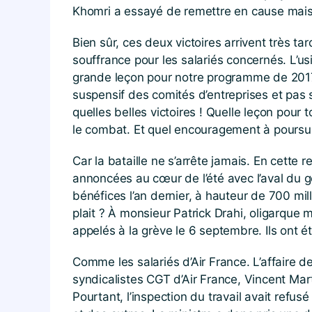
Khomri a essayé de remettre en cause mais 
Bien sûr, ces deux victoires arrivent très ta
souffrance pour les salariés concernés. L’us
grande leçon pour notre programme de 2017. 
suspensif des comités d’entreprises et pas
quelles belles victoires ! Quelle leçon pour 
le combat. Et quel encouragement à poursuiv
Car la bataille ne s’arrête jamais. En cett
annoncées au cœur de l’été avec l’aval du go
bénéfices l’an dernier, à hauteur de 700 mill
plait ? À monsieur Patrick Drahi, oligarque m
appelés à la grève le 6 septembre. Ils ont 
Comme les salariés d’Air France. L’affaire de
syndicalistes CGT d’Air France, Vincent Mart
Pourtant, l’inspection du travail avait refus