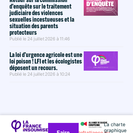
d’enquête sur le traitement
judiciaire des violences
sexuelles incestueuses et la
situation des parents
protecteurs
Publié le
24 juillet 2026
à
11:46
La loi d’urgence agricole est une
loi poison ! LFI et les écologistes
déposent un recours.
Publié le
24 juillet 2026
à
10:24
La charte
graphique
Faire
leftalliance.eu