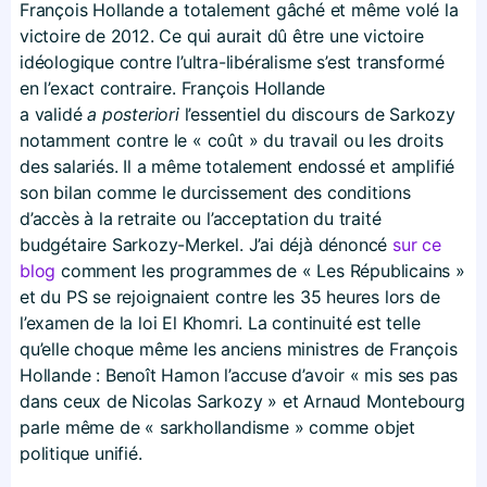
François Hollande a totalement gâché et même volé la
victoire de 2012. Ce qui aurait dû être une victoire
idéologique contre l’ultra-libéralisme s’est transformé
en l’exact contraire. François Hollande
a validé
a posteriori
l’essentiel du discours de Sarkozy
notamment contre le « coût » du travail ou les droits
des salariés. Il a même totalement endossé et amplifié
son bilan comme le durcissement des conditions
d’accès à la retraite ou l’acceptation du traité
budgétaire Sarkozy-Merkel. J’ai déjà dénoncé
sur ce
blog
comment les programmes de « Les Républicains »
et du PS se rejoignaient contre les 35 heures lors de
l’examen de la loi El Khomri. La continuité est telle
qu’elle choque même les anciens ministres de François
Hollande : Benoît Hamon l’accuse d’avoir « mis ses pas
dans ceux de Nicolas Sarkozy » et Arnaud Montebourg
parle même de « sarkhollandisme » comme objet
politique unifié.