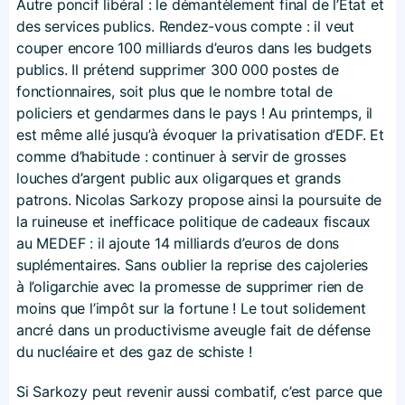
Autre poncif libéral : le démantèlement final de l’État et
des services publics. Rendez-vous compte : il veut
couper encore 100 milliards d’euros dans les budgets
publics. Il prétend supprimer 300 000 postes de
fonctionnaires, soit plus que le nombre total de
policiers et gendarmes dans le pays ! Au printemps, il
est même allé jusqu’à évoquer la privatisation d’EDF. Et
comme d’habitude : continuer à servir de grosses
louches d’argent public aux oligarques et grands
patrons. Nicolas Sarkozy propose ainsi la poursuite de
la ruineuse et inefficace politique de cadeaux fiscaux
au MEDEF : il ajoute 14 milliards d’euros de dons
suplémentaires. Sans oublier la reprise des cajoleries
à l’oligarchie avec la promesse de supprimer rien de
moins que l’impôt sur la fortune ! Le tout solidement
ancré dans un productivisme aveugle fait de défense
du nucléaire et des gaz de schiste !
Si Sarkozy peut revenir aussi combatif, c’est parce que