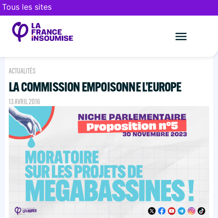
Tous les sites
Le mouveme
FAIRE UN DON
ACTUALITÉS
LA COMMISSION EMPOISONNE L’EUROPE
13 AVRIL 2016