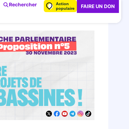
Action
Rechercher
FAIRE UN DON
populaire