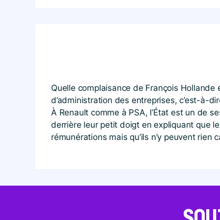
Quelle complaisance de François Hollande et
d’administration des entreprises, c’est-à-di
À Renault comme à PSA, l’État est un de ses
derrière leur petit doigt en expliquant que 
rémunérations mais qu’ils n’y peuvent rien ca
SOU