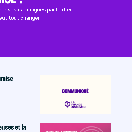
ener ses campagnes partout en
peut tout changer !
oumise
euses et la