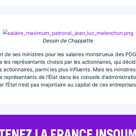
Dessin de Chappatte
 de ses ministres pour les salaires monstrueux des PDG ! 
re les représentants choisis par les actionnaires, qui déc
 actionnaires, parmi les plus influents. Mais les minist
les représentants de l’État dans les conseils d’administrat
r l’État n’est pas majoritaire au capital de ces entreprises
TENEZ LA FRANCE INSOUMI