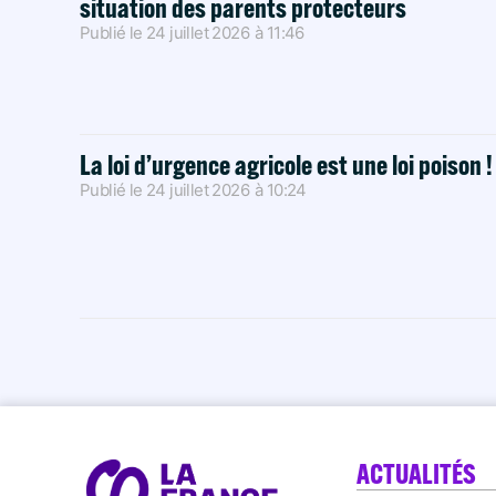
situation des parents protecteurs
Publié le
24 juillet 2026
à
11:46
La loi d’urgence agricole est une loi poison 
Publié le
24 juillet 2026
à
10:24
ACTUALITÉS