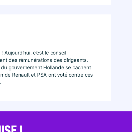
Aujourd’hui, c’est le conseil
ident des rémunérations des dirigeants.
res du gouvernement Hollande se cachent
ion de Renault et PSA ont voté contre ces
.
SE !