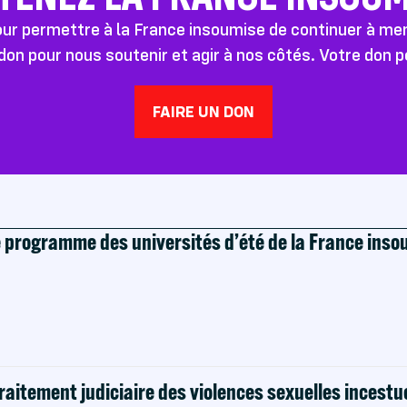
pour permettre à la France insoumise de continuer à m
don pour nous soutenir et agir à nos côtés. Votre don 
FAIRE UN DON
e programme des universités d’été de la France ins
raitement judiciaire des violences sexuelles incestu