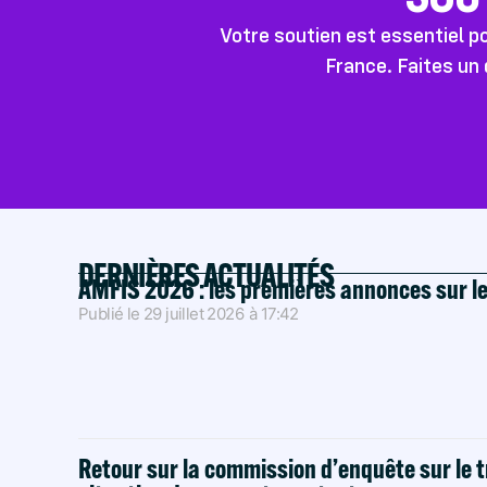
Votre soutien est essentiel 
France. Faites un 
DERNIÈRES ACTUALITÉS
AMFIS 2026 : les premières annonces sur l
Publié le
29 juillet 2026
à
17:42
Retour sur la commission d’enquête sur le t