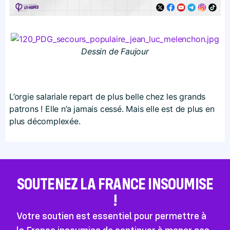
Dessin de Faujour
L’orgie salariale repart de plus belle chez les grands
patrons ! Elle n’a jamais cessé. Mais elle est de plus en
plus décomplexée.
SOUTENEZ LA FRANCE INSOUMISE
!
Votre soutien est essentiel pour permettre à