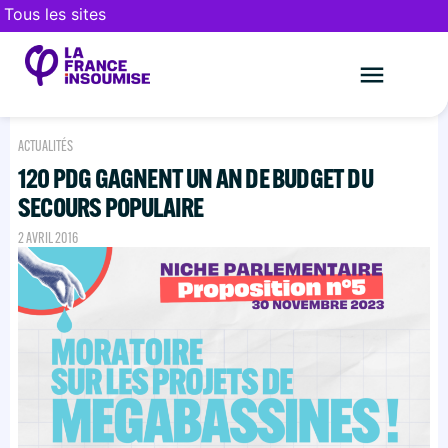
Tous les sites
Le mouveme
FAIRE UN DON
ACTUALITÉS
120 PDG GAGNENT UN AN DE BUDGET DU
SECOURS POPULAIRE
2 AVRIL 2016