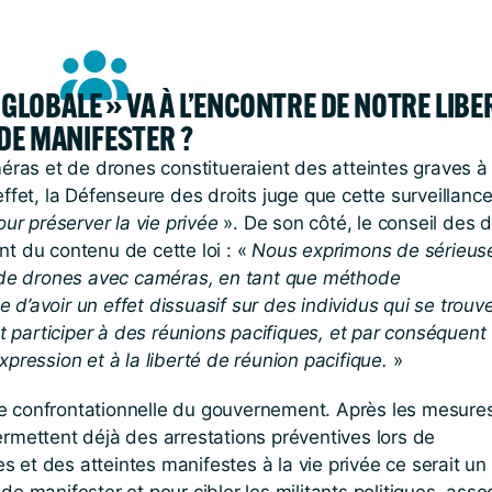
É GLOBALE » VA À L’ENCONTRE DE NOTRE LIBE
DE MANIFESTER ?
éras et de drones constitueraient des atteintes graves à 
ffet, la Défenseure des droits juge que cette surveillance
ur préserver la vie privée
». De son côté, le conseil des d
t du contenu de cette loi : «
Nous exprimons de sérieus
e de drones avec caméras, en tant que méthode
e d’avoir un effet dissuasif sur des individus qui se trouv
nt participer à des réunions pacifiques, et par conséquent
expression et à la liberté de réunion pacifique.
»
que confrontationnelle du gouvernement. Après les mesure
 permettent déjà des arrestations préventives lors de
es et des atteintes manifestes à la vie privée ce serait un