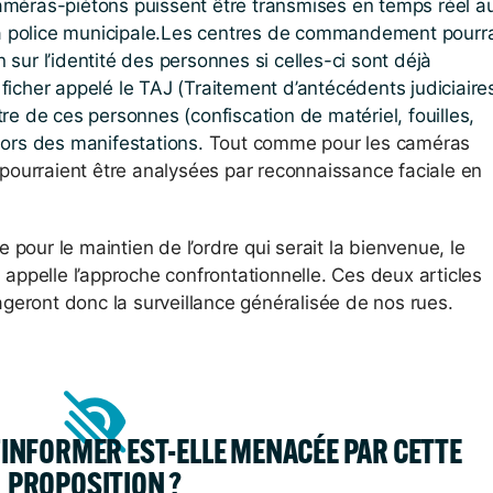
caméras-piétons puissent être transmises en temps réel a
police municipale.Les centres de commandement pourra
 sur l’identité des personnes si celles-ci sont déjà
 ficher appelé le TAJ (Traitement d’antécédents judiciaires
tre de ces personnes (confiscation de matériel, fouilles,
ors des manifestations.
Tout comme pour les caméras
pourraient être analysées par reconnaissance faciale en
 pour le maintien de l’ordre qui serait la bienvenue, le
appelle l’approche confrontationnelle.
Ces deux articles
rageront donc
la surveillance généralisée de nos rues.
’INFORMER EST-ELLE MENACÉE PAR CETTE
PROPOSITION ?