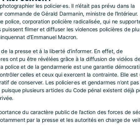
photographier les policier·es. Il n’était pas prévu dans la
 sur commande de Gérald Darmanin, ministre de l’Intérieur.
ce police, corporation policière radicalisée, qui ne suppor
 puissent filmer et diffuser les violences policières de pl
uinquennat d’Emmanuel Macron.
 de la presse et à la liberté d’informer. En effet, de
res ont pu être révélées grâce à la diffusion de vidéos d
de la police et de la gendarmerie est une garantie démocrat
ntrôler celles et ceux qui exercent la contrainte. Elle est
ratif de conserver. Les policier·es et gendarmes n’ont pas
 puisque plusieurs articles du Code pénal existent déjà p
rivée.
portance du caractère public de l’action des forces de séc
tamment par la presse et les autorités en charge de veil