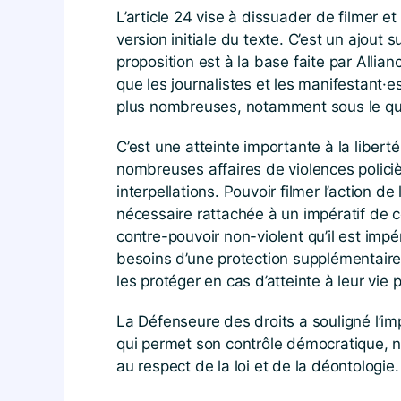
L’article 24 vise à dissuader de filmer et 
version initiale du texte. C’est un ajout
proposition est à la base faite par Allian
que les journalistes et les manifestant·es
plus nombreuses, notamment sous le q
C’est une atteinte importante à la liberté
nombreuses affaires de violences policiè
interpellations. Pouvoir filmer l’action 
nécessaire rattachée à un impératif de co
contre-pouvoir non-violent qu’il est impé
besoins d’une protection supplémentaire
les protéger en cas d’atteinte à leur vie p
La Défenseure des droits a souligné l’im
qui permet son contrôle démocratique, no
au respect de la loi et de la déontologie.