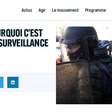
Actus
Agir
Le mouvement
Programme
URQUOI C’EST
 SURVEILLANCE