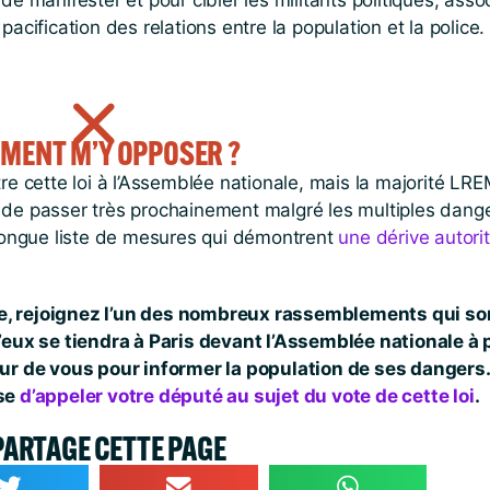
 manifester et pour cibler les militants politiques, assoc
cification des relations entre la population et la police.
MENT M’Y OPPOSER ?
e cette loi à l’Assemblée nationale, mais la majorité LRE
nc de passer très prochainement malgré les multiples dang
la longue liste de mesures qui démontrent
une dérive autorit
ide, rejoignez l’un des nombreux rassemblements qui so
eux se tiendra à Paris devant l’Assemblée nationale à p
ur de vous pour informer la population de ses dangers.
ose
d’appeler votre député au sujet du vote de cette loi
.
PARTAGE CETTE PAGE