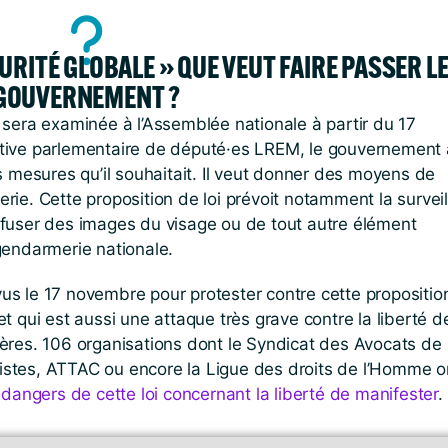
CURITÉ GLOBALE » QUE VEUT FAIRE PASSER L
GOUVERNEMENT ?
» sera examinée à l’Assemblée nationale à partir du 17
iative parlementaire de député·es LREM, le gouvernement 
les mesures qu’il souhaitait. Il veut donner des moyens de
erie. Cette proposition de loi prévoit notamment la survei
iffuser des images du visage ou de tout autre élément
 gendarmerie nationale.
 le 17 novembre pour protester contre cette proposition
et qui est aussi une attaque très grave contre la liberté d
cières. 106 organisations dont le Syndicat des Avocats de
listes, ATTAC ou encore la Ligue des droits de l’Homme o
angers de cette loi concernant la liberté de manifester
.