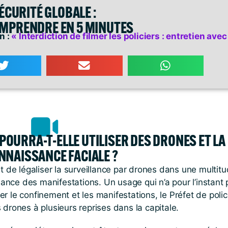
ÉCURITÉ GLOBALE :
MPRENDRE EN 5 MINUTES
n :
« Interdiction de filmer les policiers : entretien avec
E POURRA-T-ELLE UTILISER DES DRONES ET LA
NNAISSANCE FACIALE ?
oit de légaliser la surveillance par drones dans une multit
lance des manifestations. Un usage qui n’a pour l’instant
ler le confinement et les manifestations, le Préfet de poli
s drones à plusieurs reprises dans la capitale.