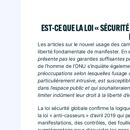
EST-CE QUE LA LOI « SÉCURIT
Les articles sur le nouvel usage des cam
liberté fondamentale de manifester. En e
présente pas les garanties suffisantes po
de l’homme de l’ONU s’inquiète égalemen
préoccupations selon lesquelles l’usag
particulièrement intrusive, est susceptibl
dans l’espace public et qui souhaiteraie
limiter indûment leur droit à la liberté d’
La loi sécurité globale confirme la logi
la loi « anti-casseurs » d’avril 2019 qui
manifestations, des contrôles, des fouill