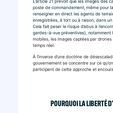
L’article 21 prévoit que les images des 
poste de commandement, même pour la 
renseigner en direct les agents de terrain
enregistrées, à tort ou à raison, dans un
Cela fait peser le risque d’abus à l’encon
gardes-à-vue préventives), notamment l
mobiles, les images captées par drones 
temps réel.
À l’inverse d’une doctrine de désescalade
gouvernement se concentre sur ce qu’on 
participent de cette approche et encou
POURQUOI LA LIBERTÉ D