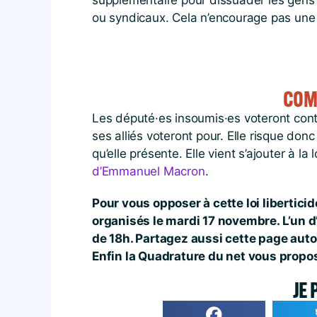
supplémentaire pour dissuader les gens de
ou syndicaux. Cela n’encourage pas une pa
COM
Les député·es insoumis·es voteront contr
ses alliés voteront pour. Elle risque do
qu’elle présente. Elle vient s’ajouter à 
d’Emmanuel Macron
.
Pour vous opposer à cette loi libertic
organisés le mardi 17 novembre. L’un d’
de 18h. Partagez aussi cette page auto
Enfin la Quadrature du net vous prop
JE 