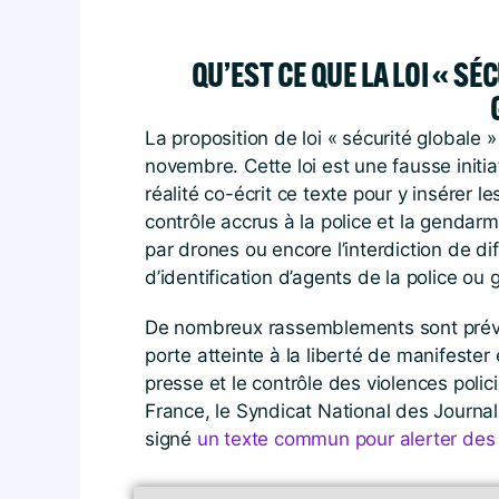
QU’EST CE QUE LA LOI « SÉ
La proposition de loi « sécurité globale 
novembre. Cette loi est une fausse init
réalité co-écrit ce texte pour y insérer 
contrôle accrus à la police et la gendarm
par drones ou encore l’interdiction de d
d’identification d’agents de la police ou
De nombreux rassemblements sont prévus
porte atteinte à la liberté de manifester 
presse et le contrôle des violences poli
France, le Syndicat National des Journa
signé
un texte commun pour alerter des d