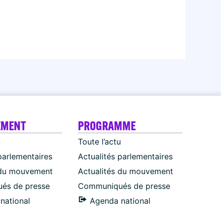
EMENT
PROGRAMME
u
Toute l’actu
parlementaires
Actualités parlementaires
 du mouvement
Actualités du mouvement
és de presse
Communiqués de presse
national
Agenda national