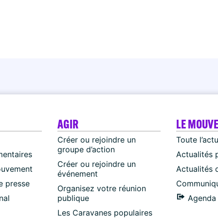
AGIR
LE MOUV
Créer ou rejoindre un
Toute l’act
groupe d’action
mentaires
Actualités 
Créer ou rejoindre un
ouvement
Actualités
événement
 presse
Communiqu
Organisez votre réunion
nal
publique
Agenda 
Les Caravanes populaires