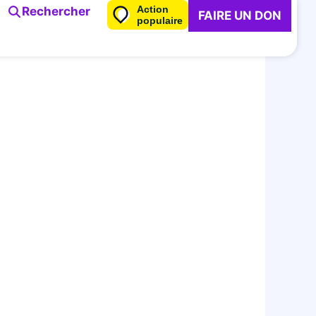
Action
Rechercher
FAIRE UN DON
populaire