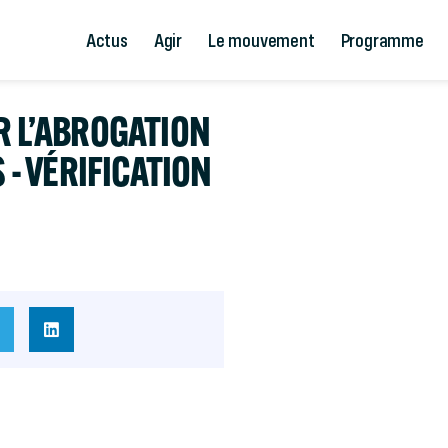
Actus
Agir
Le mouvement
Programme
R L’ABROGATION
 - VÉRIFICATION