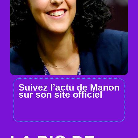
Suivez l’actu de Manon
sur son site officiel
Le site officiel