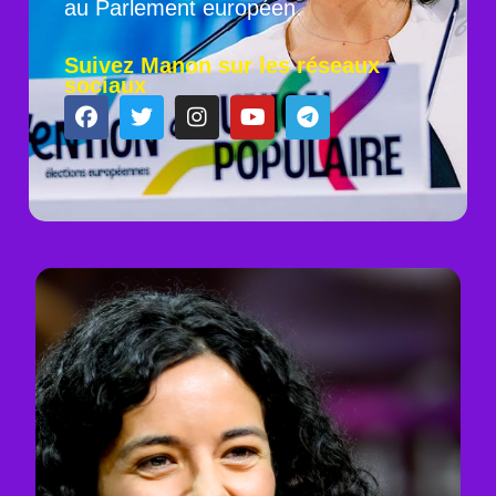
au Parlement européen.
Suivez Manon sur les réseaux
sociaux