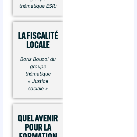
thématique ESR)
LA FISCALITÉ
LOCALE
Boris Bouzol du
groupe
thématique
« Justice
sociale »
QUEL AVENIR
POUR LA
FORMATION