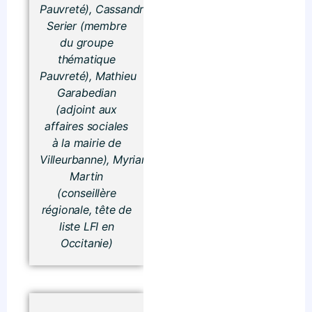
Pauvreté),
Cassandra
Serier (membre
du groupe
thématique
Pauvreté),
Mathieu
Garabedian
(adjoint aux
affaires sociales
à la mairie de
Villeurbanne),
Myriam
Martin
(conseillère
régionale, tête de
liste LFI en
Occitanie)