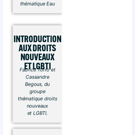
thématique Eau
INTRODUCTION
AUX DROITS
NOUVEAUX
ET LGBTI
Fabrice Torro et
Cassandre
Begous, du
groupe
thématique droits
nouveaux
et LGBTI.