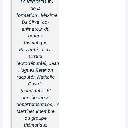
Les intervenants
de la
formation :
Maxime
Da Silva (co-
animateur du
groupe
thématique
Pauvreté),
Leila
Chaibi
(eurodéputée),
Jean-
Hugues Ratenon
(député),
Nathalie
Oustric
(candidate LFI
aux élections
départementales),
William
Martinet (membre
du groupe
thématique