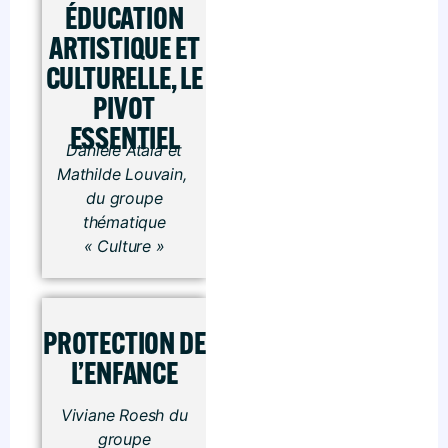
ÉDUCATION
ARTISTIQUE ET
CULTURELLE, LE
PIVOT
ESSENTIEL
Danièle Atala et
Mathilde Louvain,
du groupe
thématique
« Culture »
PROTECTION DE
L’ENFANCE
Viviane Roesh du
groupe