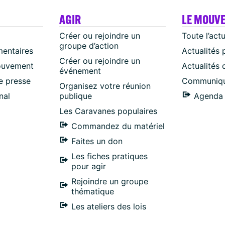
AGIR
LE MOUV
Créer ou rejoindre un
Toute l’act
groupe d’action
mentaires
Actualités 
Créer ou rejoindre un
ouvement
Actualités
événement
 presse
Communiqu
Organisez votre réunion
nal
publique
Agenda 
Les Caravanes populaires
Commandez du matériel
Faites un don
Les fiches pratiques
pour agir
Rejoindre un groupe
thématique
Les ateliers des lois