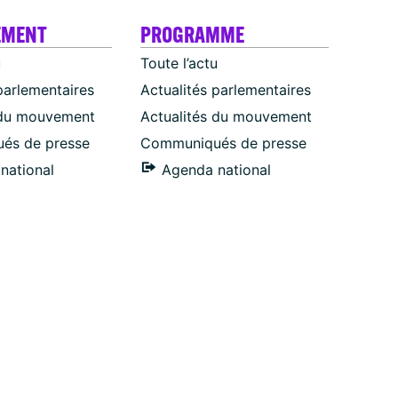
EMENT
PROGRAMME
u
Toute l’actu
parlementaires
Actualités parlementaires
 du mouvement
Actualités du mouvement
és de presse
Communiqués de presse
national
Agenda national