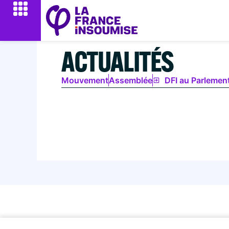
ACTUALITÉS
Mouvement
Assemblée
DFI au Parlemen