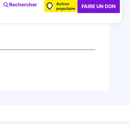
Action
Rechercher
FAIRE UN DON
populaire