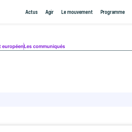
Actus
Agir
Le mouvement
Programme
t européen
Les communiqués