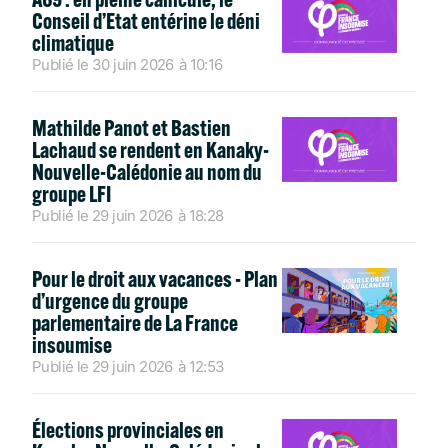
Conseil d’Etat entérine le déni
climatique
Publié le
30 juin 2026
à
10:16
Mathilde Panot et Bastien
Lachaud se rendent en Kanaky-
Nouvelle-Calédonie au nom du
groupe LFI
Publié le
29 juin 2026
à
18:28
Pour le droit aux vacances - Plan
d’urgence du groupe
parlementaire de La France
insoumise
Publié le
29 juin 2026
à
12:53
Élections provinciales en