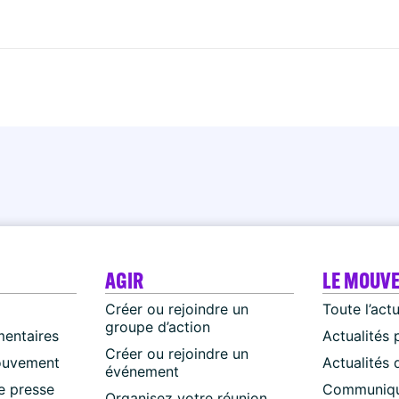
AGIR
LE MOUV
Créer ou rejoindre un
Toute l’act
groupe d’action
mentaires
Actualités 
Créer ou rejoindre un
ouvement
Actualités
événement
 presse
Communiqu
Organisez votre réunion