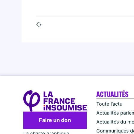
ACTUALITÉS
Toute l’actu
Actualités parle
Faire un don
Actualités du m
Communiqués de
La charte graphique