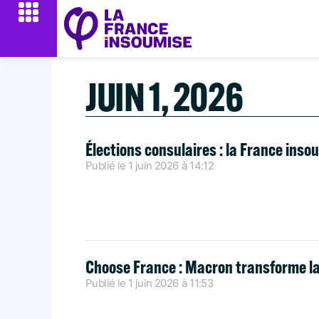
JUIN 1, 2026
Élections consulaires : la France ins
Publié le
1 juin 2026
à
14:12
Choose France : Macron transforme la
Publié le
1 juin 2026
à
11:53