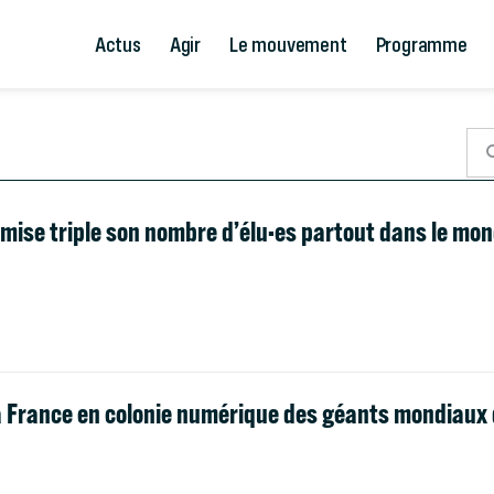
Actus
Agir
Le mouvement
Programme
oumise triple son nombre d’élu·es partout dans le mo
 France en colonie numérique des géants mondiaux d