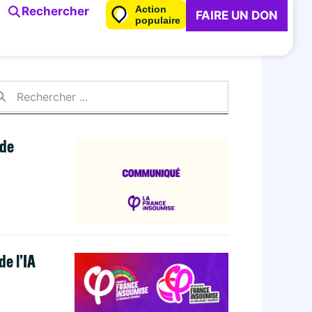
Action
Rechercher
FAIRE UN DON
populaire
nde
e l’IA