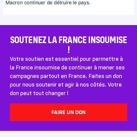
Macron continuer de détruire le pays.
SOUTENEZ LA FRANCE INSOUMISE
!
Votre soutien est essentiel pour permettre à
la France insoumise de continuer à mener ses
campagnes partout en France. Faites un don
pour nous soutenir et agir à nos côtés. Votre
don peut tout changer !
FAIRE UN DON