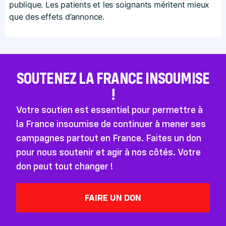
publique. Les patients et les soignants méritent mieux
que des effets d’annonce.
SOUTENEZ LA FRANCE INSOUMISE
!
Votre soutien est essentiel pour permettre à
la France insoumise de continuer à mener ses
campagnes partout en France. Faites un don
pour nous soutenir et agir à nos côtés. Votre
don peut tout changer !
FAIRE UN DON