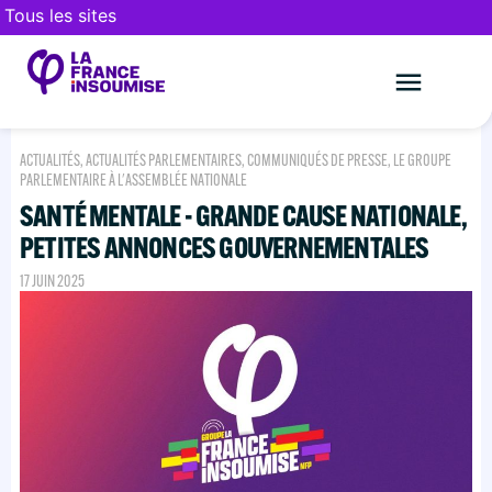
Tous les sites
Le mouveme
FAIRE UN DON
ACTUALITÉS
,
ACTUALITÉS PARLEMENTAIRES
,
COMMUNIQUÉS DE PRESSE
,
LE GROUPE
PARLEMENTAIRE À L'ASSEMBLÉE NATIONALE
SANTÉ MENTALE - GRANDE CAUSE NATIONALE,
PETITES ANNONCES GOUVERNEMENTALES
17 JUIN 2025