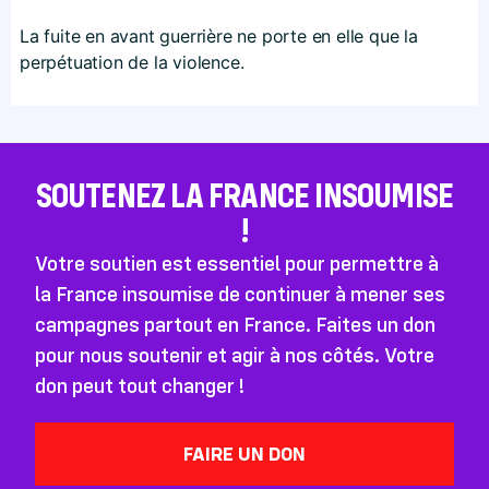
La fuite en avant guerrière ne porte en elle que la
perpétuation de la violence.
SOUTENEZ LA FRANCE INSOUMISE
!
Votre soutien est essentiel pour permettre à
la France insoumise de continuer à mener ses
campagnes partout en France. Faites un don
pour nous soutenir et agir à nos côtés. Votre
don peut tout changer !
FAIRE UN DON