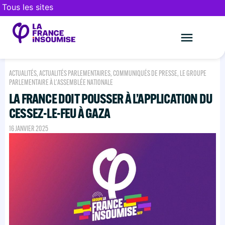
Tous les sites
Le mouveme
FAIRE UN DON
ACTUALITÉS
,
ACTUALITÉS PARLEMENTAIRES
,
COMMUNIQUÉS DE PRESSE
,
LE GROUPE
PARLEMENTAIRE À L'ASSEMBLÉE NATIONALE
LA FRANCE DOIT POUSSER À L’APPLICATION DU
CESSEZ-LE-FEU À GAZA
16 JANVIER 2025