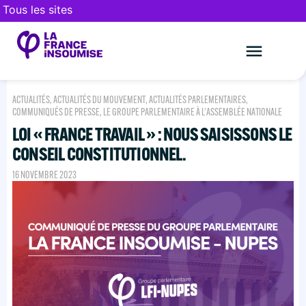
Tous les sites
Le mouveme
FAIRE UN DON
ACTUALITÉS
,
ACTUALITÉS DU MOUVEMENT
,
ACTUALITÉS PARLEMENTAIRES
,
COMMUNIQUÉS DE PRESSE
,
LE GROUPE PARLEMENTAIRE À L'ASSEMBLÉE NATIONALE
LOI « FRANCE TRAVAIL » : NOUS SAISISSONS LE
CONSEIL CONSTITUTIONNEL.
16 NOVEMBRE 2023