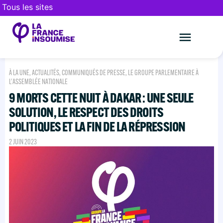
Tous les sites
Le mouveme
FAIRE UN DON
À LA UNE
,
ACTUALITÉS
,
COMMUNIQUÉS DE PRESSE
,
LE GROUPE PARLEMENTAIRE À
L'ASSEMBLÉE NATIONALE
9 MORTS CETTE NUIT À DAKAR : UNE SEULE
SOLUTION, LE RESPECT DES DROITS
POLITIQUES ET LA FIN DE LA RÉPRESSION
2 JUIN 2023