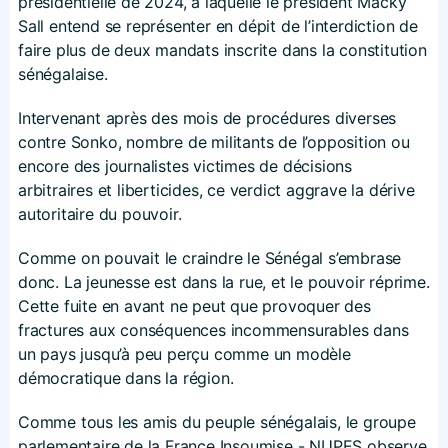
présidentielle de 2024, à laquelle le président Macky
Sall entend se représenter en dépit de l’interdiction de
faire plus de deux mandats inscrite dans la constitution
sénégalaise.
Intervenant après des mois de procédures diverses
contre Sonko, nombre de militants de l’opposition ou
encore des journalistes victimes de décisions
arbitraires et liberticides, ce verdict aggrave la dérive
autoritaire du pouvoir.
Comme on pouvait le craindre le Sénégal s’embrase
donc. La jeunesse est dans la rue, et le pouvoir réprime.
Cette fuite en avant ne peut que provoquer des
fractures aux conséquences incommensurables dans
un pays jusqu’à peu perçu comme un modèle
démocratique dans la région.
Comme tous les amis du peuple sénégalais, le groupe
parlementaire de la France Insoumise - NUPES observe