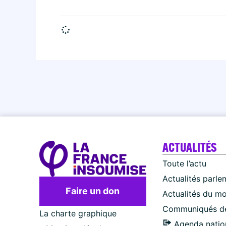
ACTUALITÉS
Toute l’actu
Actualités parle
Faire un don
Actualités du m
Communiqués de
La charte graphique
Agenda natio