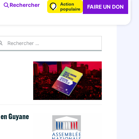
Action
Rechercher
FAIRE UN DON
populaire
e en Guyane