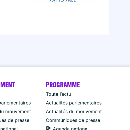
EMENT
PROGRAMME
u
Toute l’actu
parlementaires
Actualités parlementaires
 du mouvement
Actualités du mouvement
és de presse
Communiqués de presse
national
Agenda national