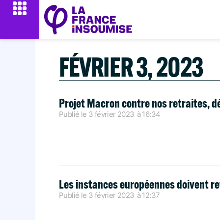
FÉVRIER 3, 2023
Projet Macron contre nos retraites, d
Publié le
3 février 2023
à
16:34
Les instances européennes doivent re
Publié le
3 février 2023
à
12:37