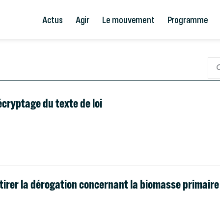
Actus
Agir
Le mouvement
Programme
écryptage du texte de loi
tirer la dérogation concernant la biomasse primair