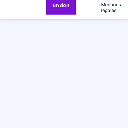
Mentions
un don
légales