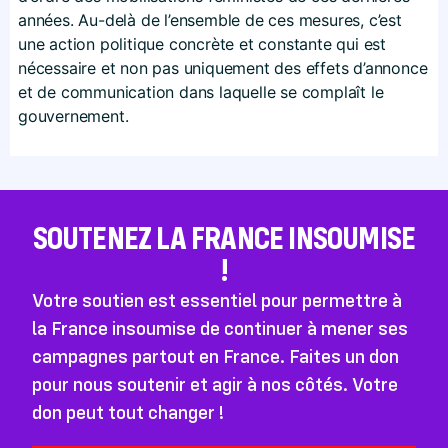
années. Au-delà de l’ensemble de ces mesures, c’est
une action politique concrète et constante qui est
nécessaire et non pas uniquement des effets d’annonce
et de communication dans laquelle se complaît le
gouvernement.
SOUTENEZ LA FRANCE INSOUMISE
!
Votre soutien est essentiel pour permettre à
la France insoumise de continuer à mener ses
campagnes partout en France. Faites un don
pour nous soutenir et agir à nos côtés. Votre
don peut tout changer !