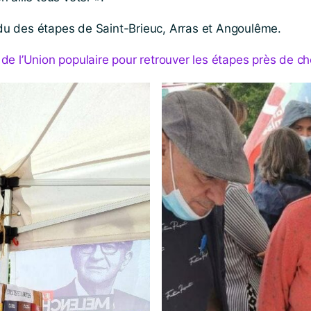
u des étapes de Saint-Brieuc, Arras et Angoulême.
e l’Union populaire pour retrouver les étapes près de c