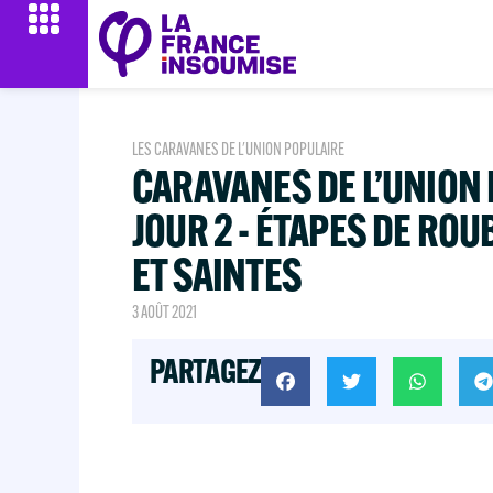
LES CARAVANES DE L'UNION POPULAIRE
CARAVANES DE L’UNION 
JOUR 2 - ÉTAPES DE ROU
ET SAINTES
3 AOÛT 2021
PARTAGEZ