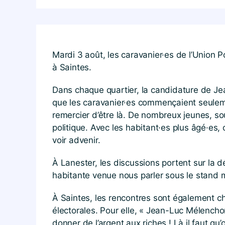
Mardi 3 août, les caravanier·es de l’Union P
à Saintes.
Dans chaque quartier, la candidature de Je
que les caravanier·es commençaient seuleme
remercier d’être là. De nombreux jeunes, so
politique. Avec les habitant·es plus âgé·es
voir advenir.
À Lanester, les discussions portent sur la d
habitante venue nous parler sous le stand ma
À Saintes, les rencontres sont également cha
électorales. Pour elle, « Jean-Luc Mélencho
donner de l’argent aux riches ! Là il faut qu’o