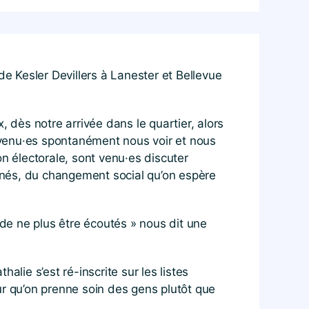
de Kesler Devillers à Lanester et Bellevue
dès notre arrivée dans le quartier, alors
 venu·es spontanément nous voir et nous
n électorale, sont venu·es discuter
menés, du changement social qu’on espère
 de ne plus être écoutés » nous dit une
lie s’est ré-inscrite sur les listes
ur qu’on prenne soin des gens plutôt que