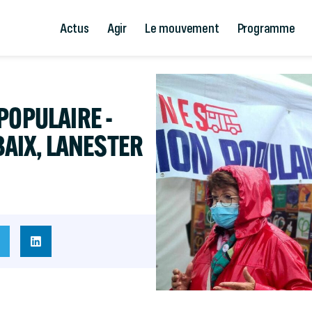
Actus
Agir
Le mouvement
Programme
POPULAIRE -
BAIX, LANESTER