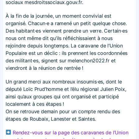
sociaux mesdroitssociaux​.gouv​.fr.
À la fin de la journée, un moment convivial est
organisé. Chacun·e a ramené un petit quelque chose.
Des habitant·es viennent prendre un verre. Certain·es
nous ont même dit qu’ils réfléchissaient à nous
rejoindre depuis longtemps. La caravane de l’Union
Populaire est un déclic : ils prennent les coordonnées
des militant·es, signent sur melenchon2022​.fr et
viendront à la réunion de rentrée !
Un grand merci aux nombreux insoumis·es, dont le
député Loïc Prud’homme et l’élu régional Julien Poix,
ainsi qu’aux groupes qui ont organisé et participé
localement à ces étapes !
On se retrouve demain pour un compte rendu des
étapes de Roubaix, Lanester et Saintes.
Rendez-vous sur la page des caravanes de l’Union