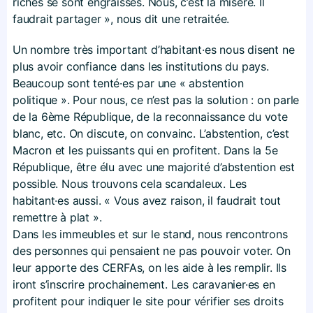
riches se sont engraissés. Nous, c’est la misère. Il
faudrait partager », nous dit une retraitée.
Un nombre très important d’habitant·es nous disent ne
plus avoir confiance dans les institutions du pays.
Beaucoup sont tenté·es par une « abstention
politique ». Pour nous, ce n’est pas la solution : on parle
de la 6ème République, de la reconnaissance du vote
blanc, etc. On discute, on convainc. L’abstention, c’est
Macron et les puissants qui en profitent. Dans la 5e
République, être élu avec une majorité d’abstention est
possible. Nous trouvons cela scandaleux. Les
habitant·es aussi. « Vous avez raison, il faudrait tout
remettre à plat ».
Dans les immeubles et sur le stand, nous rencontrons
des personnes qui pensaient ne pas pouvoir voter. On
leur apporte des CERFAs, on les aide à les remplir. Ils
iront s’inscrire prochainement. Les caravanier·es en
profitent pour indiquer le site pour vérifier ses droits