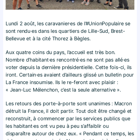
Lundi 2 août, les caravanier·es de l’#UnionPopulaire se
sont rendu·es dans les quartiers de Lille-Sud, Brest-
Bellevue et à la cité Thorez à Bègles.
Aux quatre coins du pays, l’accueil est très bon.
Nombre d’habitant·es rencontré·es ne sont pas allé·es
voter depuis la dernière présidentielle. Cette fois-ci, ils
iront. Certain·es avaient d’ailleurs glissé un bulletin pour
La France insoumise. Ils le re-feront avec plaisir :
« Jean-Luc Mélenchon, c’est la seule alternative ».
Les retours des porte-à-porte sont unanimes : Macron
détruit la France, il doit partir. Tout doit être changé et
reconstruit, à commencer par les services publics que
les habitant·es ont vu peu à peu s’affaiblir ou
disparaître autour de chez eux. « Pendant ce temps, les