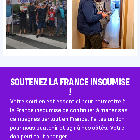
SOUTENEZ LA FRANCE INSOUMISE
!
Votre soutien est essentiel pour permettre à
la France insoumise de continuer à mener ses
campagnes partout en France. Faites un don
pour nous soutenir et agir à nos côtés. Votre
don peut tout changer !