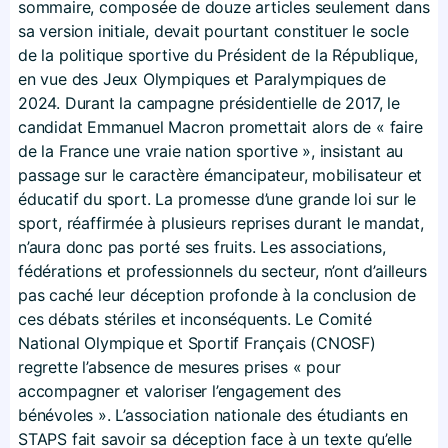
sommaire, composée de douze articles seulement dans
sa version initiale, devait pourtant constituer le socle
de la politique sportive du Président de la République,
en vue des Jeux Olympiques et Paralympiques de
2024. Durant la campagne présidentielle de 2017, le
candidat Emmanuel Macron promettait alors de « faire
de la France une vraie nation sportive », insistant au
passage sur le caractère émancipateur, mobilisateur et
éducatif du sport. La promesse d’une grande loi sur le
sport, réaffirmée à plusieurs reprises durant le mandat,
n’aura donc pas porté ses fruits. Les associations,
fédérations et professionnels du secteur, n’ont d’ailleurs
pas caché leur déception profonde à la conclusion de
ces débats stériles et inconséquents. Le Comité
National Olympique et Sportif Français (CNOSF)
regrette l’absence de mesures prises « pour
accompagner et valoriser l’engagement des
bénévoles ». L’association nationale des étudiants en
STAPS fait savoir sa déception face à un texte qu’elle