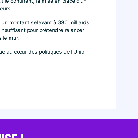
 le continent, la mise en place d’un
eurs.
 un montant s’élevant à 390 milliards
insuffisant pour prétendre relancer
s le mur.
ique au cœur des politiques de l’Union