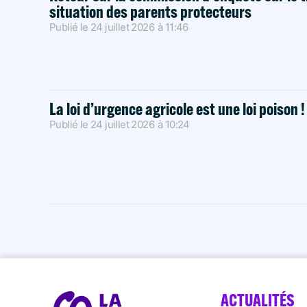
situation des parents protecteurs
Publié le
24 juillet 2026
à
11:46
La loi d’urgence agricole est une loi poison 
Publié le
24 juillet 2026
à
10:24
ACTUALITÉS