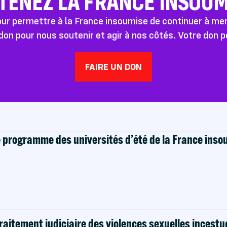
TENEZ LA FRANCE INSOUMI
pour permettre à la France insoumise de continuer à m
don pour nous soutenir et agir à nos côtés. Votre don 
FAIRE UN DON
e programme des universités d’été de la France ins
raitement judiciaire des violences sexuelles incestu