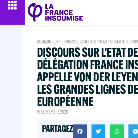
COMMUNIQUÉS DE PRESSE
,
LA DÉLÉGATION AU PARLEMENT EUROP
DISCOURS SUR L’ETAT DE L
DÉLÉGATION FRANCE IN
APPELLE VON DER LEYEN
LES GRANDES LIGNES DE
EUROPÉENNE
15 SEPTEMBRE 2020
PARTAGEZ