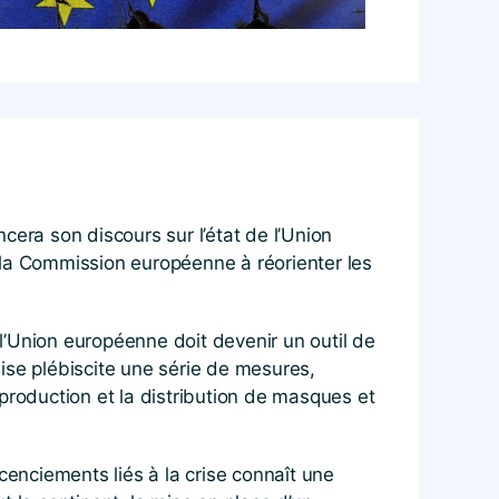
ra son discours sur l’état de l’Union
 la Commission européenne à réorienter les
l’Union européenne doit devenir un outil de
ise plébiscite une série de mesures,
production et la distribution de masques et
cenciements liés à la crise connaît une