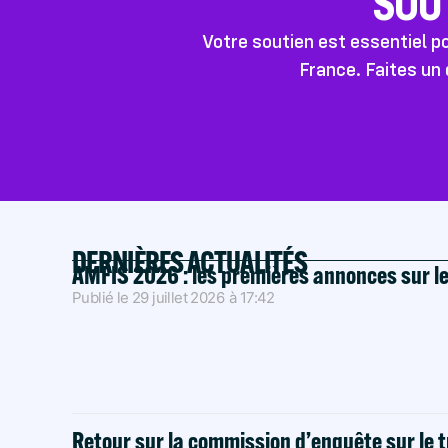
SOU
Votre soutien est essentiel 
France. Faites un 
DERNIÈRES ACTUALITÉS
AMFIS 2026 : les premières annonces sur l
Publié le
29 juillet 2026
à
17:42
Retour sur la commission d’enquête sur le t