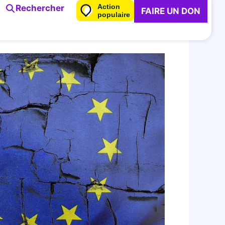
Action
Rechercher
FAIRE UN DON
populaire