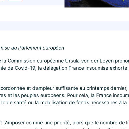
mise au Parlement européen
 la Commission européenne Ursula von der Leyen prononce
émie de Covid-19, la délégation France insoumise exhorte
oordonnée et d’ampleur suffisante au printemps dernier, 
es et les peuples européens. Pour cela, la France insoum
ic de santé ou la mobilisation de fonds nécessaires à la 
t s’imposer comme une priorité, alors que le nombre de li