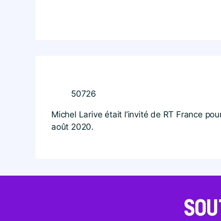
50726
Michel Larive était l’invité de RT France p
août 2020.
SOU