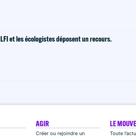
! LFI et les écologistes déposent un recours.
AGIR
LE MOUV
Créer ou rejoindre un
Toute l’act