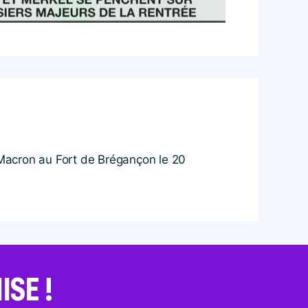
l Macron au Fort de Brégançon le 20
SE !