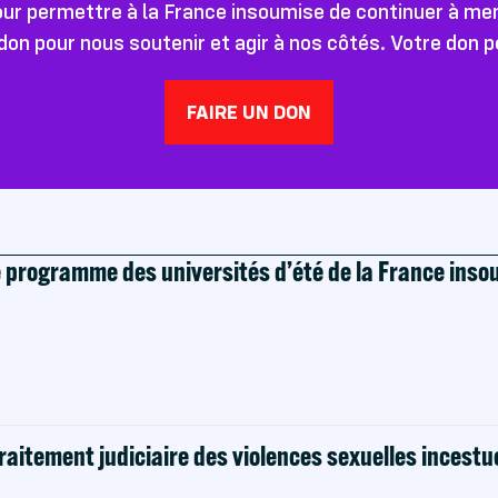
pour permettre à la France insoumise de continuer à m
don pour nous soutenir et agir à nos côtés. Votre don 
FAIRE UN DON
e programme des universités d’été de la France ins
raitement judiciaire des violences sexuelles incestu