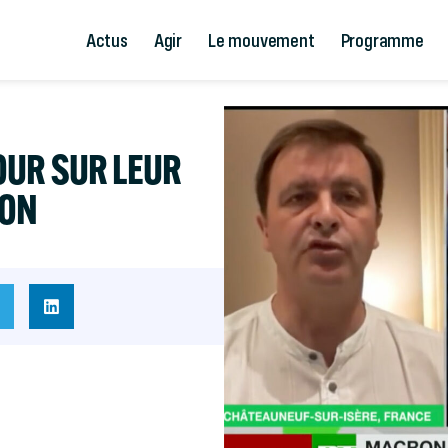
Actus
Agir
Le mouvement
Programme
OUR SUR LEUR
ÇON