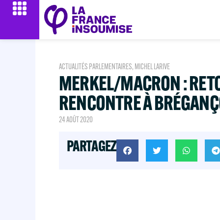
ACTUALITÉS PARLEMENTAIRES
,
MICHEL LARIVE
MERKEL/MACRON : RET
RENCONTRE À BRÉGAN
24 AOÛT 2020
PARTAGEZ