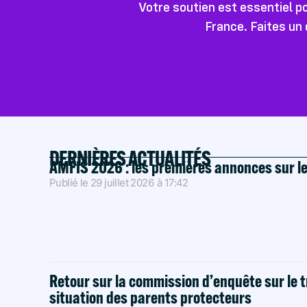
Votre soutien est essentiel 
France. Faites un 
DERNIÈRES ACTUALITÉS
AMFIS 2026 : les premières annonces sur l
Publié le
29 juillet 2026
à
17:42
Retour sur la commission d’enquête sur le t
situation des parents protecteurs