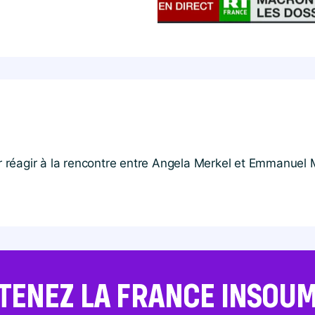
our réagir à la rencontre entre Angela Merkel et Emmanue
TENEZ LA FRANCE INSOUMI