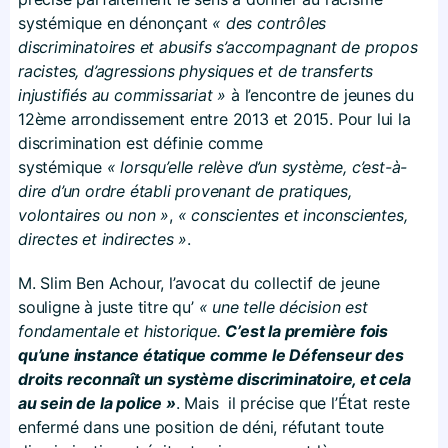
systémique en dénonçant
« des contrôles
discriminatoires et abusifs s’accompagnant de propos
racistes, d’agressions physiques et de transferts
injustifiés au commissariat »
à l’encontre de jeunes du
12ème arrondissement entre 2013 et 2015. Pour lui la
discrimination est définie comme
systémique
« lorsqu’elle relève d’un système, c’est-à-
dire d’un ordre établi provenant de pratiques,
volontaires ou non »
,
« conscientes et inconscientes,
directes et indirectes »
.
M. Slim Ben Achour, l’avocat du collectif de jeune
souligne à juste titre qu’
« une telle décision est
fondamentale et historique.
C’est la première fois
qu’une instance étatique comme le Défenseur des
droits reconnaît un système discriminatoire, et cela
au sein de la police »
. Mais il précise que l’État reste
enfermé dans une position de déni, réfutant toute