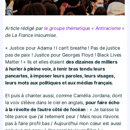
Article rédigé par
le groupe thématique « Antiracisme »
de La France insoumise.
« Justice pour Adama ! I can’t breathe ! Pas de justice
pas de paix ! Justice pour Georges Floyd ! Black Lives
Matter ! » Ils et elles étaient
des dizaines de milliers
à hurler à pleine voix, à tenir bras tendu leurs
pancartes, à imposer leurs paroles, leurs visages,
leurs mots aux politiques et aux médias français.
Et puis à chanter aussi, comme Camélia Jordana, dont
la voix s’élève dans le ciel en anglais,
pour faire écho
à la révolte de l’autre côté de l’océan
: « Je baisse la
tête parce que j’ai tellement peur / Mais nous n’avons
pas à faire profil bas / Aujourd’hui mon cœur est aussi