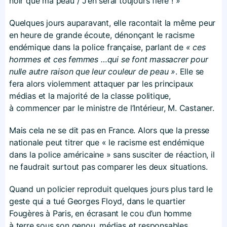
noir que ma peau / J’en serai toujours fière ! »
Quelques jours auparavant, elle racontait la même peur
en heure de grande écoute, dénonçant le racisme
endémique dans la police française, parlant de
« ces
hommes et ces femmes …qui se font massacrer pour
nulle autre raison que leur couleur de peau »
. Elle se
fera alors violemment attaquer par les principaux
médias et la majorité de la classe politique,
à commencer par le ministre de l’Intérieur, M. Castaner.
Mais cela ne se dit pas en France. Alors que la presse
nationale peut titrer que « le racisme est endémique
dans la police américaine » sans susciter de réaction, il
ne faudrait surtout pas comparer les deux situations.
Quand un policier reproduit quelques jours plus tard le
geste qui a tué Georges Floyd, dans le quartier
Fougères à Paris, en écrasant le cou d’un homme
à terre sous son genou, médias et responsables