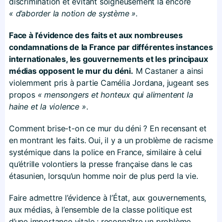
discrimination et évitant soigneusement là encore
« d’aborder la notion de système ».
Face à l’évidence des faits et aux nombreuses
condamnations de la France par différentes instances
internationales, les gouvernements et les principaux
médias opposent le mur du déni.
M Castaner a ainsi
violemment pris à partie Camélia Jordana, jugeant ses
propos
« mensongers et honteux qui alimentent la
haine et la violence »
.
Comment brise-t-on ce mur du déni ? En recensant et
en montrant les faits. Oui, il y a un problème de racisme
systémique dans la police en France, similaire à celui
qu’étrille volontiers la presse française dans le cas
étasunien, lorsqu’un homme noir de plus perd la vie.
Faire admettre l’évidence à l’État, aux gouvernements,
aux médias, à l’ensemble de la classe politique est
d’une importance vitale : reconnaître un problème