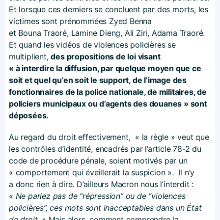
Et lorsque ces derniers se concluent par des morts, les
victimes sont prénommées Zyed Benna
et Bouna Traoré, Lamine Dieng, Ali Ziri, Adama Traoré.
Et quand les vidéos de violences policières se
multiplient,
des propositions de loi visant
« à interdire la diffusion, par quelque moyen que ce
soit et quel qu’en soit le support, de l’image des
fonctionnaires de la police nationale, de militaires, de
policiers municipaux ou d’agents des douanes » sont
déposées.
Au regard du droit effectivement, « la règle » veut que
les contrôles d’identité, encadrés par l’article 78-2 du
code de procédure pénale, soient motivés par un
« comportement qui éveillerait la suspicion ». Il n’y
a donc rien à dire. D’ailleurs Macron nous l’interdit :
« Ne parlez pas de “répression” ou de “violences
policières”, ces mots sont inacceptables dans un État
de droit. »
Mais alors, comment comprendre la