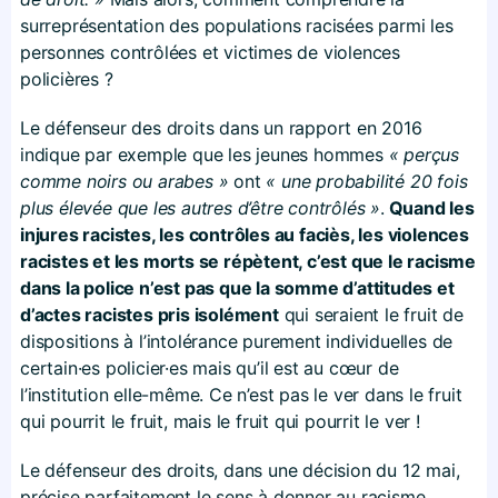
surreprésentation des populations racisées parmi les
personnes contrôlées et victimes de violences
policières ?
Le défenseur des droits dans un rapport en 2016
indique par exemple que les jeunes hommes
« perçus
comme noirs ou arabes »
ont
« une probabilité 20 fois
plus élevée que les autres d’être contrôlés »
.
Quand les
injures racistes, les contrôles au faciès, les violences
racistes et les morts se répètent, c’est que le racisme
dans la police n’est pas que la somme d’attitudes et
d’actes racistes pris isolément
qui seraient le fruit de
dispositions à l’intolérance purement individuelles de
certain·es policier·es mais qu’il est au cœur de
l’institution elle-même. Ce n’est pas le ver dans le fruit
qui pourrit le fruit, mais le fruit qui pourrit le ver !
Le défenseur des droits, dans une décision du 12 mai,
précise parfaitement le sens à donner au racisme