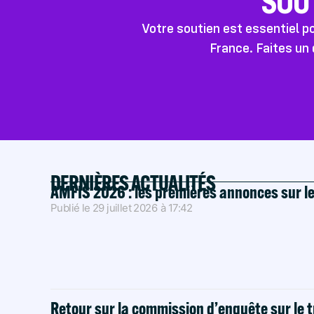
SOU
Votre soutien est essentiel 
France. Faites un 
DERNIÈRES ACTUALITÉS
AMFIS 2026 : les premières annonces sur l
Publié le
29 juillet 2026
à
17:42
Retour sur la commission d’enquête sur le t