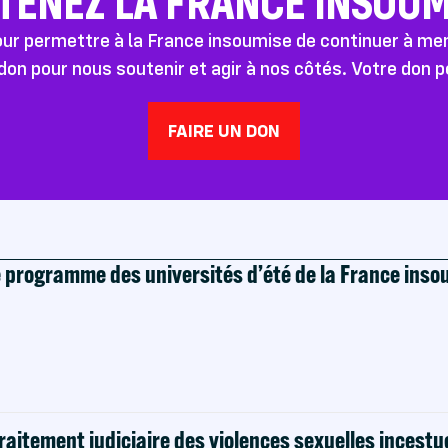
TENEZ LA FRANCE INSOUMI
pour permettre à la France insoumise de continuer à m
don pour nous soutenir et agir à nos côtés. Votre don 
FAIRE UN DON
e programme des universités d’été de la France ins
raitement judiciaire des violences sexuelles incestu