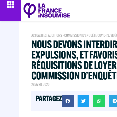
ACTUALITÉS
,
AUDITIONS - COMMISSION D'ENQUÊTE COVID-19
,
VIDÉ
NOUS DEVONS INTERDIR
EXPULSIONS, ET FAVORI
RÉQUISITIONS DE LOYERS
COMMISSION D’ENQUÊTE
28 AVRIL 2020
PARTAGEZ