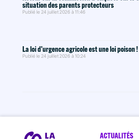
situation des parents protecteurs
Publié le
24 juillet 2026
à
11:46
La loi d’urgence agricole est une loi poison 
Publié le
24 juillet 2026
à
10:24
ACTUALITÉS