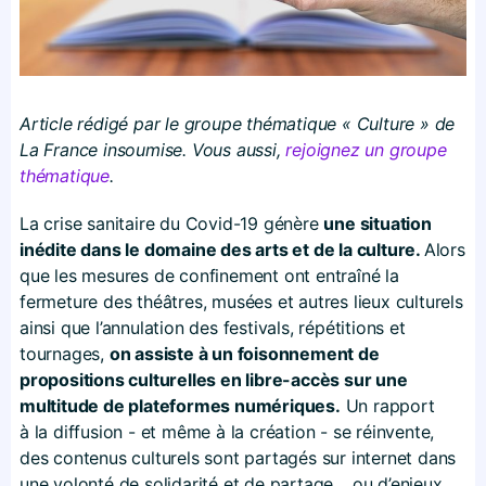
Article rédigé par le groupe thématique « Culture » de
La France insoumise. Vous aussi,
rejoignez un groupe
thématique
.
La crise sanitaire du Covid-19 génère
une situation
inédite dans le domaine des arts et de la culture.
Alors
que les mesures de confinement ont entraîné la
fermeture des théâtres, musées et autres lieux culturels
ainsi que l’annulation des festivals, répétitions et
tournages,
on assiste à un foisonnement de
propositions culturelles en libre-accès sur une
multitude de plateformes numériques.
Un rapport
à la diffusion - et même à la création - se réinvente,
des contenus culturels sont partagés sur internet dans
une volonté de solidarité et de partage… ou d’enjeux