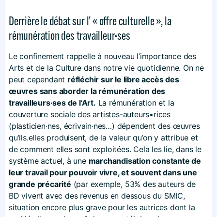
Derrière le débat sur l’ « offre culturelle », la
rémunération des travailleur·ses
Le confinement rappelle à nouveau l’importance des
Arts et de la Culture dans notre vie quotidienne. On ne
peut cependant
réfléchir sur le libre accès des
œuvres sans aborder la rémunération des
travailleurs·ses de l’Art.
La rémunération et la
couverture sociale des artistes-auteurs•rices
(plasticien·nes, écrivain·nes…) dépendent des œuvres
qu’ils.elles produisent, de la valeur qu’on y attribue et
de comment elles sont exploitées. Cela les lie, dans le
système actuel, à une
marchandisation constante de
leur travail pour pouvoir vivre, et souvent dans une
grande précarité
(par exemple, 53% des auteurs de
BD vivent avec des revenus en dessous du SMIC,
situation encore plus grave pour les autrices dont la