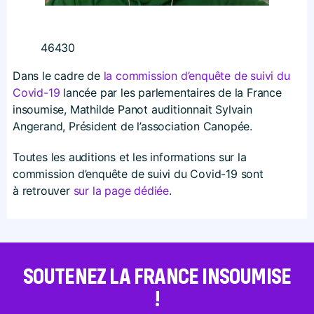
46430
Dans le cadre de
la commission d’enquête de suivi du
Covid-19
lancée par les parlementaires de la France
insoumise, Mathilde Panot auditionnait Sylvain
Angerand, Président de l’association Canopée.
Toutes les auditions et les informations sur la
commission d’enquête de suivi du Covid-19 sont
à retrouver
sur la page dédiée
.
SOUTENEZ LA FRANCE INSOUMISE
!