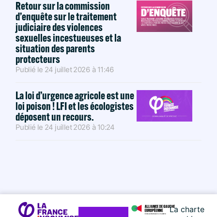
Retour sur la commission
d’enquête sur le traitement
judiciaire des violences
sexuelles incestueuses et la
situation des parents
protecteurs
Publié le
24 juillet 2026
à
11:46
La loi d’urgence agricole est une
loi poison ! LFI et les écologistes
déposent un recours.
Publié le
24 juillet 2026
à
10:24
La charte