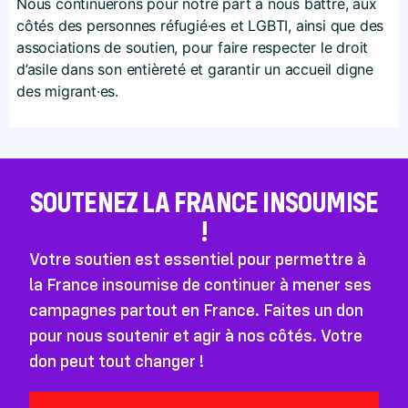
Nous continuerons pour notre part à nous battre, aux
côtés des personnes réfugié·es et LGBTI, ainsi que des
associations de soutien, pour faire respecter le droit
d’asile dans son entièreté et garantir un accueil digne
des migrant·es.
SOUTENEZ LA FRANCE INSOUMISE
!
Votre soutien est essentiel pour permettre à
la France insoumise de continuer à mener ses
campagnes partout en France. Faites un don
pour nous soutenir et agir à nos côtés. Votre
don peut tout changer !