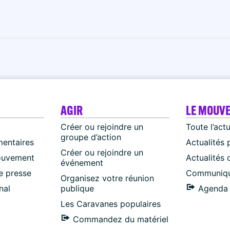
AGIR
LE MOUV
Créer ou rejoindre un
Toute l’act
groupe d’action
mentaires
Actualités 
Créer ou rejoindre un
ouvement
Actualités
événement
 presse
Communiqu
Organisez votre réunion
nal
publique
Agenda 
Les Caravanes populaires
Commandez du matériel