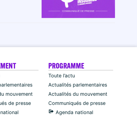
EMENT
PROGRAMME
u
Toute l’actu
parlementaires
Actualités parlementaires
 du mouvement
Actualités du mouvement
és de presse
Communiqués de presse
national
Agenda national