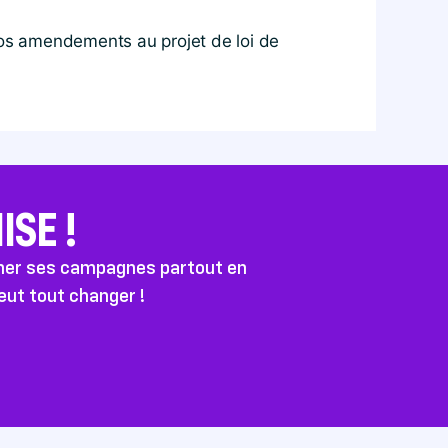
os amendements au projet de loi de
SE !
ener ses campagnes partout en
peut tout changer !