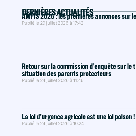
DERNIÈRES ACTUALITÉS
AMFIS 2026 : les premières annonces sur l
Publié le
29 juillet 2026
à
17:42
Retour sur la commission d’enquête sur le t
situation des parents protecteurs
Publié le
24 juillet 2026
à
11:46
La loi d’urgence agricole est une loi poison 
Publié le
24 juillet 2026
à
10:24