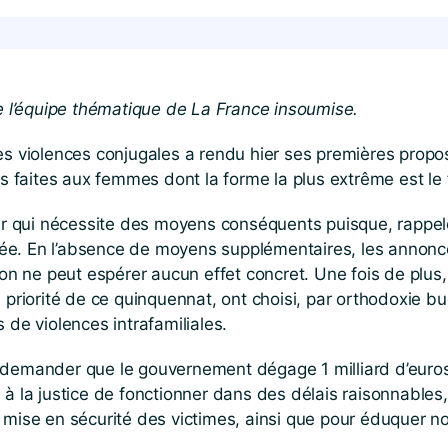
l’équipe thématique de La France insoumise.
des violences conjugales a rendu hier ses premières prop
es faites aux femmes dont la forme la plus extrême est le
 qui nécessite des moyens conséquents puisque, rappelo
ée. En l’absence de moyens supplémentaires, les annonce
n ne peut espérer aucun effet concret. Une fois de pl
 priorité de ce quinquennat, ont choisi, par orthodoxie bu
 de violences intrafamiliales.
à demander que le gouvernement dégage 1 milliard d’euro
 à la justice de fonctionner dans des délais raisonnables
 mise en sécurité des victimes, ainsi que pour éduquer no