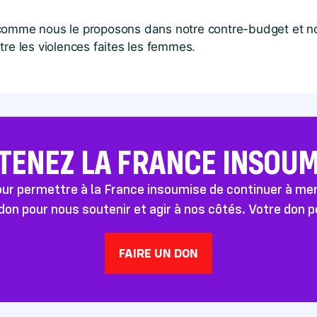
 comme nous le proposons dans notre contre-budget et n
tre les violences faites les femmes.
TENEZ LA FRANCE INSOUMI
pour permettre à la France insoumise de continuer à m
don pour nous soutenir et agir à nos côtés. Votre don 
FAIRE UN DON