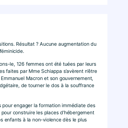
ositions. Résultat ? Aucune augmentation du
 féminicide.
ns-le, 126 femmes ont été tuées par leurs
s faites par Mme Schiappa s’avèrent n’être
us, Emmanuel Macron et son gouvernement,
dgétaire, de tourner le dos à la souffrance
s pour engager la formation immédiate des
, pour construire les places d’hébergement
s enfants à la non-violence dès le plus