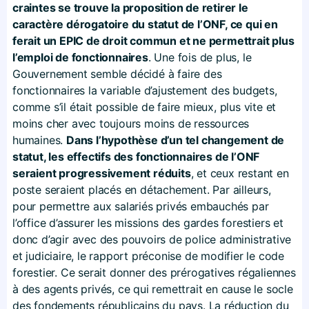
craintes se trouve la proposition de retirer le
caractère dérogatoire du statut de l’ONF, ce qui en
ferait un EPIC de droit commun et ne permettrait plus
l’emploi de fonctionnaires
. Une fois de plus, le
Gouvernement semble décidé à faire des
fonctionnaires la variable d’ajustement des budgets,
comme s’il était possible de faire mieux, plus vite et
moins cher avec toujours moins de ressources
humaines.
Dans l’hypothèse d’un tel changement de
statut, les effectifs des fonctionnaires de l’ONF
seraient progressivement réduits
, et ceux restant en
poste seraient placés en détachement. Par ailleurs,
pour permettre aux salariés privés embauchés par
l’office d’assurer les missions des gardes forestiers et
donc d’agir avec des pouvoirs de police administrative
et judiciaire, le rapport préconise de modifier le code
forestier. Ce serait donner des prérogatives régaliennes
à des agents privés, ce qui remettrait en cause le socle
des fondements républicains du pays. La réduction du