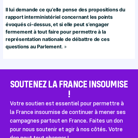
Il lui demande ce qu’elle pense des propositions du
rapport interministériel concernant les points
évoqués ci-dessus, et si elle peut s’engager
fermement à tout faire pour permettre à la
représentation nationale de débattre de ces
questions au Parlement
. »
SOUTENEZ LA FRANCE INSOUMISE
!
Votre soutien est essentiel pour permettre à
la France insoumise de continuer à mener ses
campagnes partout en France. Faites un don
pour nous soutenir et agir à nos côtés. Votre
don peut tout changer !