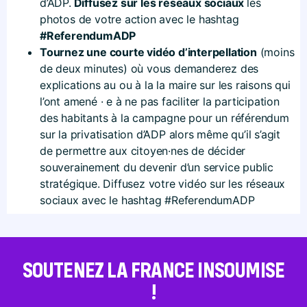
d’ADP.
Diffusez sur les réseaux sociaux
les
photos de votre action avec le hashtag
#ReferendumADP
Tournez une courte vidéo d’interpellation
(moins
de deux minutes) où vous demanderez des
explications au ou à la la maire sur les raisons qui
l’ont amené · e à ne pas faciliter la participation
des habitants à la campagne pour un référendum
sur la privatisation d’ADP alors même qu’il s’agit
de permettre aux citoyen·nes de décider
souverainement du devenir d’un service public
stratégique. Diffusez votre vidéo sur les réseaux
sociaux avec le hashtag #ReferendumADP
SOUTENEZ LA FRANCE INSOUMISE
!