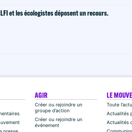
! LFI et les écologistes déposent un recours.
AGIR
LE MOUV
Créer ou rejoindre un
Toute l’act
groupe d’action
mentaires
Actualités 
Créer ou rejoindre un
ouvement
Actualités
événement
 presse
Communiqu