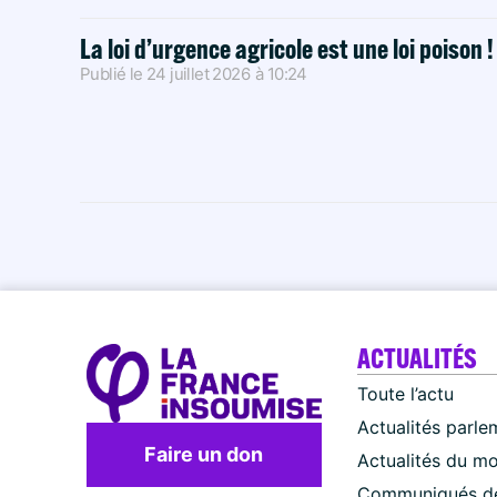
La loi d’urgence agricole est une loi poison 
Publié le
24 juillet 2026
à
10:24
ACTUALITÉS
Toute l’actu
Actualités parle
Faire un don
Actualités du m
Communiqués de