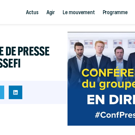
Actus
Agir
Le mouvement
Programme
E DE PRESSE
SSEFI