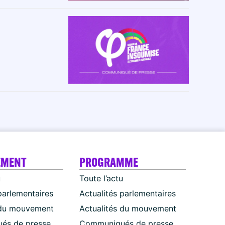
EMENT
PROGRAMME
u
Toute l’actu
parlementaires
Actualités parlementaires
 du mouvement
Actualités du mouvement
és de presse
Communiqués de presse