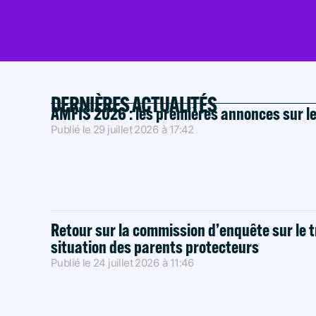
DERNIÈRES ACTUALITÉS
AMFIS 2026 : les premières annonces sur l
Publié le
29 juillet 2026
à
17:42
Retour sur la commission d’enquête sur le t
situation des parents protecteurs
Publié le
24 juillet 2026
à
11:46