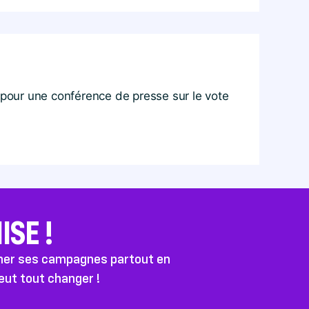
t pour une conférence de presse sur le vote
SE !
ener ses campagnes partout en
peut tout changer !