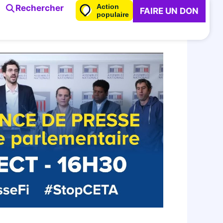
Action
Rechercher
FAIRE UN DON
populaire