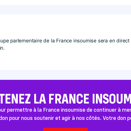
groupe parlementaire de la France insoumise sera en direc
in.
TENEZ LA FRANCE INSOUMI
pour permettre à la France insoumise de continuer à m
don pour nous soutenir et agir à nos côtés. Votre don 