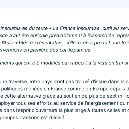
 insoumis⋅es du texte « La France insoumise, outil au ser
xte avait été enrichie préalablement à l’Assemblée représ
l’Assemblée représentative, celle-ci en a produit une troi
terventions en plénière des participant⋅es.
ments qui ont été modifiés par rapport à la version trans
 que traverse notre pays n’ont pas trouvé d’issue dans la 
aux politiques menées en France comme en Europe depuis 
te cette alternative grâce au soutien de plus de sept mi
éployer tous ses efforts au service de l’élargissement d
dans l’esprit d’ouverture la plus large à toutes celles et 
groupes d’actions est décisif.