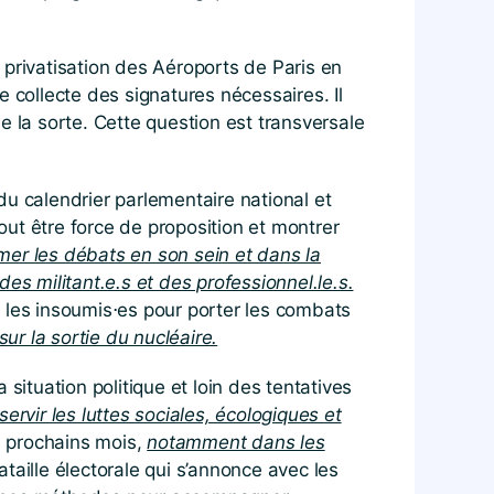
 privatisation des Aéroports de Paris en
collecte des signatures nécessaires. Il
e la sorte. Cette question est transversale
 calendrier parlementaire national et
ut être force de proposition et montrer
er les débats en son sein et dans la
s militant.e.s et des professionnel.le.s.
les insoumis⋅es pour porter les combats
ur la sortie du nucléaire.
situation politique et loin des tentatives
ervir les luttes sociales, écologiques et
s prochains mois,
notamment dans les
aille électorale qui s’annonce avec les