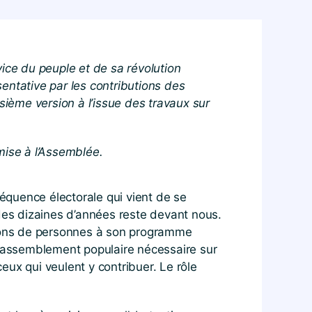
vice du peuple et de sa révolution
entative par les contributions des
sième version à l’issue des travaux sur
mise à l’Assemblée.
séquence électorale qui vient de se
des dizaines d’années reste devant nous.
llions de personnes à son programme
u rassemblement populaire nécessaire sur
ceux qui veulent y contribuer. Le rôle