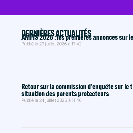
DERNIÈRES ACTUALITÉS
AMFIS 2026 : les premières annonces sur l
Publié le
29 juillet 2026
à
17:42
Retour sur la commission d’enquête sur le t
situation des parents protecteurs
Publié le
24 juillet 2026
à
11:46