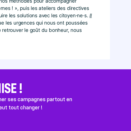
nt nos méthodes pour accompagner
mes ! », puis les ateliers des directives
re les solutions avec les citoyen⋅ne·s.
Il
e les urgences qui nous ont poussées
e retrouver le goût du bonheur, nous
SE !
ener ses campagnes partout en
peut tout changer !