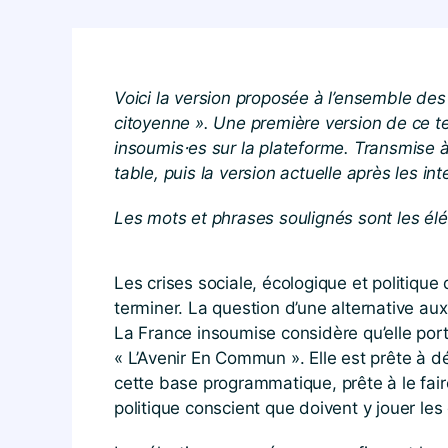
Voici la version proposée à l’ensemble des
citoyenne ». Une première version de ce te
insoumis⋅es sur la plateforme. Transmise à 
table, puis la version actuelle après les in
Les mots et phrases soulignés sont les élé
Les crises sociale, écologique et politique
terminer. La question d’une alternative 
La France insoumise considère qu’elle por
« L’Avenir En Commun ». Elle est prête à d
cette base programmatique, prête à le faire 
politique conscient que doivent y jouer les 