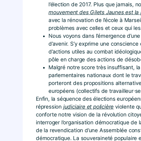
l’élection de 2017. Plus que jamais
mouvement des Gilets Jaunes est la p
avec la rénovation de l’école à Marseil
problèmes avec celles et ceux qui les 
Nous voyons dans l’émergence d’une n
d’avenir. S’y exprime une conscience
d’actions utiles au combat idéologiq
pôle en charge des actions de désobé
Malgré notre score très insuffisant, 
parlementaires nationaux dont le trava
porteront des propositions alternativ
européens (collectifs de travailleur⋅se⋅
Enfin, la séquence des élections européen
répression
judiciaire et policière
violente q
conforte notre vision de la révolution cito
interroger l’organisation démocratique de l
de la revendication d’une Assemblée const
démocratique. La souveraineté populaire es