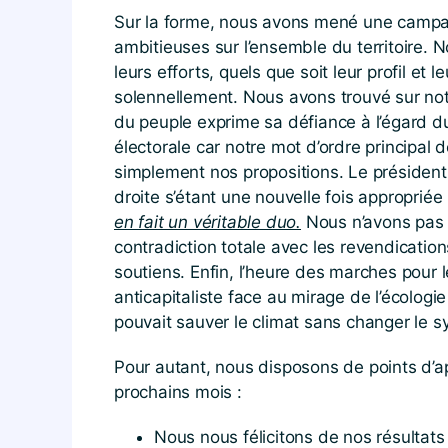
Sur la forme, nous avons mené une campagn
ambitieuses sur l’ensemble du territoire. 
leurs efforts, quels que soit leur profil et
solennellement. Nous avons trouvé sur not
du peuple exprime sa défiance à l’égard d
électorale car notre mot d’ordre principal d
simplement nos propositions. Le présiden
droite s’étant une nouvelle fois approprié
en fait un véritable duo.
Nous n’avons pas 
contradiction totale avec les revendicati
soutiens. Enfin, l’heure des marches pour 
anticapitaliste face au mirage de l’écologi
pouvait sauver le climat sans changer le 
Pour autant, nous disposons de points d’app
prochains mois :
Nous nous félicitons de nos résultats