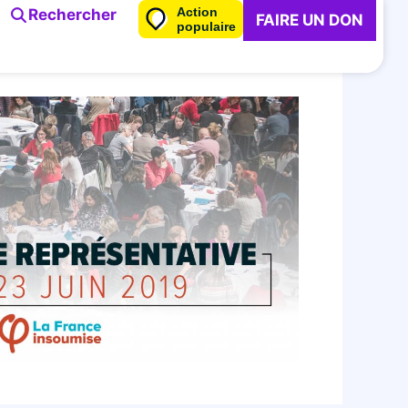
Action
Rechercher
FAIRE UN DON
populaire