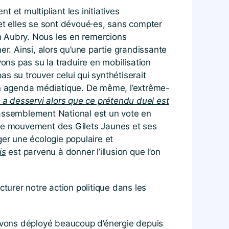
et multipliant les initiatives
 et elles se sont dévoué⋅es, sans compter
anon Aubry. Nous les en remercions
. Ainsi, alors qu’une partie grandissante
ns pas su la traduire en mobilisation
as su trouver celui qui synthétiserait
 agenda médiatique. De même, l’extrême-
 a desservi alors que ce prétendu duel est
Rassemblement National est un vote en
r le mouvement des Gilets Jaunes et ses
ger une écologie populaire et
is
est parvenu à donner l’illusion que l’on
cturer notre action politique dans les
s avons déployé beaucoup d’énergie depuis