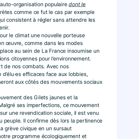
auto-organisation populaire
dont le
ncrètes comme ce fut le cas par exemple
qui consistent à régler sans attendre les
enir.
ur le climat une nouvelle porteuse
tre en œuvre, comme dans les modes
 place au sein de La France insoumise un
ions citoyennes pour l’environnement.
fort de nos combats. Avec nos
 d’élu⋅es efficaces face aux lobbies,
et seront aux côtés des mouvements sociaux
ouvement des Gilets jaunes et la
 Malgré ses imperfections, ce mouvement
sur une revendication sociale, il est venu
 peuple. Il confirme dès lors la pertinence
a grève civique en un sursaut
de notre programme écologiquement et