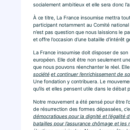
socialement ambitieux et elle sera donc l’a
À ce titre, La France insoumise mettra tou
participant notamment au Comité national 
n’est pas question que nous laissions le p
et offre l’occasion d’une bataille d’intérêt g
La France insoumise doit disposer de son 
européen. Elle doit être non seulement une
que nous pouvons réenchanter le réel. Ell
société
et continuer l’enrichissement de s
Une fondation y contribuera. Le mouvemen
qu’ils et elles pensent utile dans le débat 
Notre mouvement a été pensé pour être l’out
de résurrection des formes dépassées, c’es
démocratiques pour la dignité et l’égalité
d
batailles pour l’assurance chômage et les r