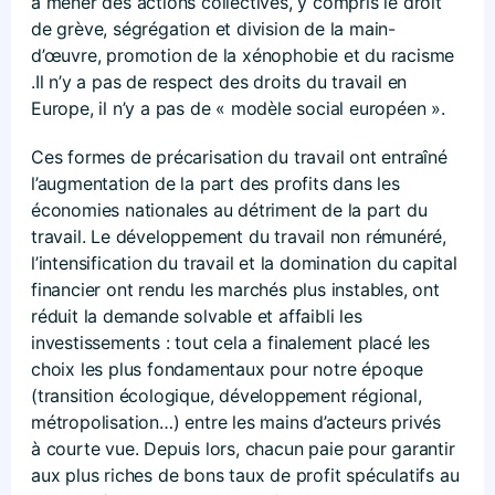
à mener des actions collectives, y compris le droit
de grève, ségrégation et division de la main-
d’œuvre, promotion de la xénophobie et du racisme​
.Il n’y a pas de respect des droits du travail en
Europe, il n’y a pas de « modèle social européen ».
Ces formes de précarisation du travail ont entraîné
l’augmentation de la part des profits dans les
économies nationales au détriment de la part du
travail. Le développement du travail non rémunéré,
l’intensification du travail et la domination du capital
financier ont rendu les marchés plus instables, ont
réduit la demande solvable et affaibli les
investissements : tout cela a finalement placé les
choix les plus fondamentaux pour notre époque
(transition écologique, développement régional,
métropolisation…) entre les mains d’acteurs privés
à courte vue. Depuis lors, chacun paie pour garantir
aux plus riches de bons taux de profit spéculatifs au