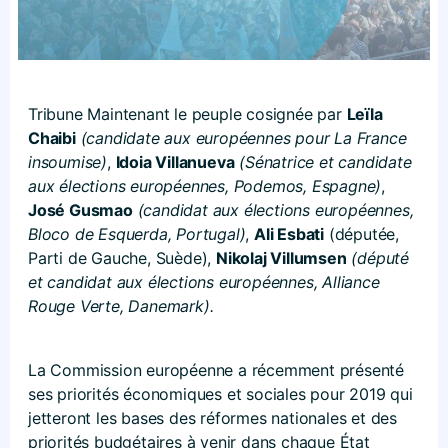
Tribune Maintenant le peuple cosignée par
Leïla
Chaibi
(candidate aux européennes pour La France
insoumise)
,
Idoia Villanueva
(Sénatrice et candidate
aux élections européennes, Podemos, Espagne)
,
José Gusmao
(candidat aux élections européennes,
Bloco de Esquerda, Portugal)
,
Ali Esbati
(députée,
Parti de Gauche, Suède),
Nikolaj Villumsen
(député
et candidat aux élections européennes, Alliance
Rouge Verte, Danemark).
La Commission européenne a récemment présenté
ses priorités économiques et sociales pour 2019 qui
jetteront les bases des réformes nationales et des
priorités budgétaires à venir dans chaque État