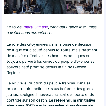
Edito de
Rhany Slimane
, candidat France insoumise
aux élections européennes.
Le rôle des citoyen·ne·s dans la prise de décision
politique est discuté depuis toujours, mais rarement
de manière effective. Les hommes politiques ont
toujours perverti les envies du peuple d’exercer sa
souveraineté promise depuis la fin de l’Ancien
Régime.
La nouvelle irruption du peuple français dans sa
propre histoire politique, sous la forme des gilets
jaunes, souligne à nouveau sa soif de liberté et de
contrôle sur son destin.
Le référendum d’initiative
citoyenne (RIC) est l’expression d’une forme de