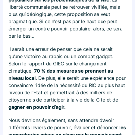
liberté communale peut se retrouver vivifiée, mais
plus qu’idéologique, cette proposition se veut
pragmatique. Si ce n’est pas par le haut que peut
émerger un contre pouvoir populaire, alors, ce sera
par le bas…
Il serait une erreur de penser que cela ne serait
qu’une victoire au rabais ou un combat gadget.
Selon le rapport du GIEC sur le changement
climatique,
70 % des mesures se prennent au
niveau local.
De plus, elle serait une expérience pour
convaincre l’idée de la nécessité du RIC au plus haut
niveau de l’Etat et permettrait à des milliers de
citoyen·ne·s de participer à la vie de la Cité et de
gagner en pouvoir d’agir.
Nous devrions également, sans attendre d’avoir
différents leviers de pouvoir, évaluer et dénoncer l
es
supercheries mises en place par le pouvoir ayant