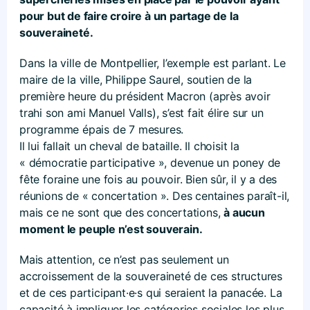
pour but de faire croire à un partage de la
souveraineté.
Dans la ville de Montpellier, l’exemple est parlant. Le
maire de la ville, Philippe Saurel, soutien de la
première heure du président Macron (après avoir
trahi son ami Manuel Valls), s’est fait élire sur un
programme épais de 7 mesures.
Il lui fallait un cheval de bataille. Il choisit la
« démocratie participative », devenue un poney de
fête foraine une fois au pouvoir. Bien sûr, il y a des
réunions de « concertation ». Des centaines paraît-il,
mais ce ne sont que des concertations,
à aucun
moment le peuple n’est souverain.
Mais attention, ce n’est pas seulement un
accroissement de la souveraineté de ces structures
et de ces participant·e·s qui seraient la panacée. La
capacité à impliquer les catégories sociales les plus