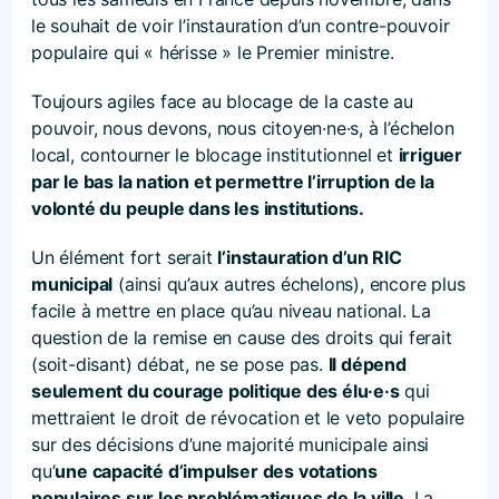
le souhait de voir l’instauration d’un contre-pouvoir
populaire qui « hérisse » le Premier ministre.
Toujours agiles face au blocage de la caste au
pouvoir, nous devons, nous citoyen·ne·s, à l’échelon
local, contourner le blocage institutionnel et
irriguer
par le bas la nation et permettre l’irruption de la
volonté du peuple dans les institutions.
Un élément fort serait
l’instauration d’un RIC
municipal
(ainsi qu’aux autres échelons), encore plus
facile à mettre en place qu’au niveau national. La
question de la remise en cause des droits qui ferait
(soit-disant) débat, ne se pose pas.
Il dépend
seulement du courage politique des élu·e·s
qui
mettraient le droit de révocation et le veto populaire
sur des décisions d’une majorité municipale ainsi
qu’
une capacité d’impulser des votations
populaires sur les problématiques de la ville.
La