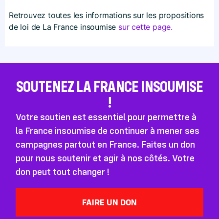
Retrouvez toutes les informations sur les propositions
de loi de La France insoumise
sur cette page.
SOUTENEZ LA FRANCE INSOUMISE
!
Votre soutien est essentiel pour permettre à
la France insoumise de continuer à mener ses
campagnes partout en France. Faites un don
pour nous soutenir et agir à nos côtés. Votre
don peut tout changer !
FAIRE UN DON