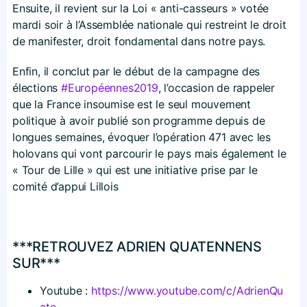
Ensuite, il revient sur la Loi « anti-casseurs » votée
mardi soir à l’Assemblée nationale qui restreint le droit
de manifester, droit fondamental dans notre pays.
Enfin, il conclut par le début de la campagne des
élections
#Européennes2019
, l’occasion de rappeler
que la France insoumise est le seul mouvement
politique à avoir publié son programme depuis de
longues semaines, évoquer l’opération 471 avec les
holovans qui vont parcourir le pays mais également le
« Tour de Lille » qui est une initiative prise par le
comité d’appui Lillois
***RETROUVEZ ADRIEN QUATENNENS
SUR***
Youtube :
https://​www​.youtube​.com/​c​/​A​d​r​i​e​n​Q​u​
ate…