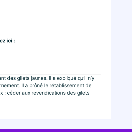
z ici :
es gilets jaunes. Il a expliqué qu’il n’y
rnement. Il a prôné le rétablissement de
ix : céder aux revendications des gilets