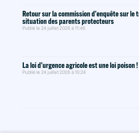
Retour sur la commission d’enquête sur le t
situation des parents protecteurs
Publié le
24 juillet 2026
à
11:46
La loi d’urgence agricole est une loi poison 
Publié le
24 juillet 2026
à
10:24