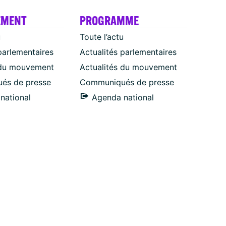
EMENT
PROGRAMME
u
Toute l’actu
parlementaires
Actualités parlementaires
 du mouvement
Actualités du mouvement
és de presse
Communiqués de presse
national
Agenda national