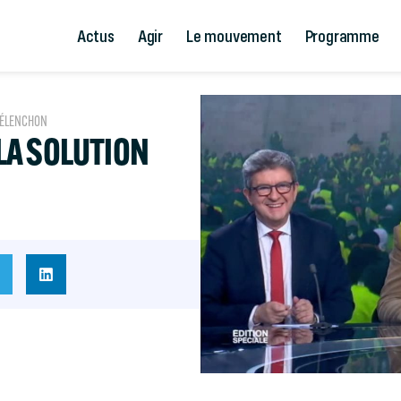
Actus
Agir
Le mouvement
Programme
MÉLENCHON
 LA SOLUTION