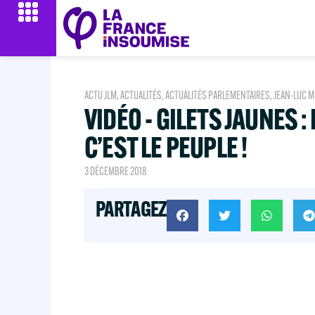
ACTU JLM
,
ACTUALITÉS
,
ACTUALITÉS PARLEMENTAIRES
,
JEAN-LUC 
VIDÉO - GILETS JAUNES :
C’EST LE PEUPLE !
3 DÉCEMBRE 2018
PARTAGEZ