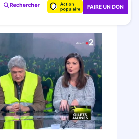
Action
Rechercher
FAIRE UN DON
populaire