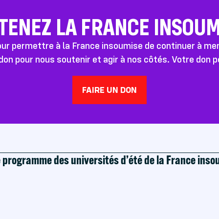
TENEZ LA FRANCE INSOUMI
pour permettre à la France insoumise de continuer à m
don pour nous soutenir et agir à nos côtés. Votre don 
FAIRE UN DON
e programme des universités d’été de la France ins