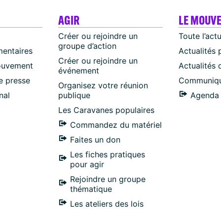
AGIR
LE MOUV
Créer ou rejoindre un
Toute l’act
groupe d’action
mentaires
Actualités 
Créer ou rejoindre un
ouvement
Actualités
événement
 presse
Communiqu
Organisez votre réunion
nal
publique
Agenda 
Les Caravanes populaires
Commandez du matériel
Faites un don
Les fiches pratiques
pour agir
Rejoindre un groupe
thématique
Les ateliers des lois