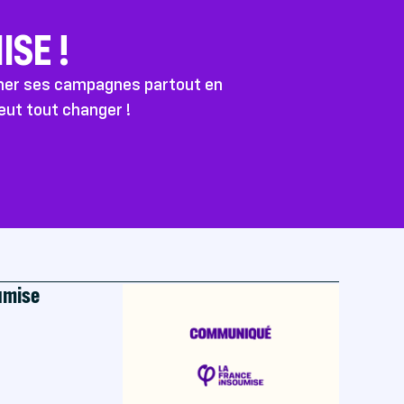
SE !
ener ses campagnes partout en
peut tout changer !
oumise