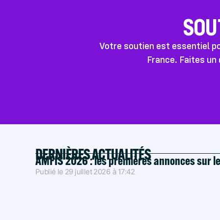
SOU
Votre soutien est essentiel 
France. Faites un 
DERNIÈRES ACTUALITÉS
AMFIS 2026 : les premières annonces sur l
Publié le
29 juillet 2026
à
17:42