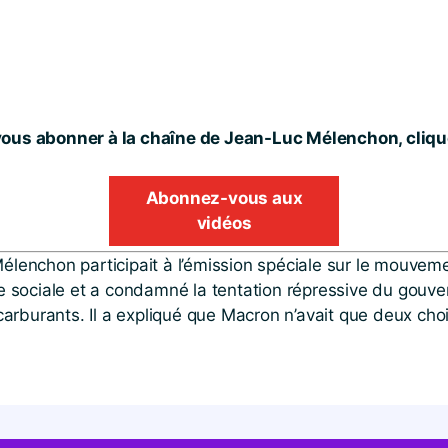
ous abonner à la chaîne de Jean-Luc Mélenchon, clique
Abonnez-vous aux
vidéos
chon participait à l’émission spéciale sur le mouvement d
ice sociale et a condamné la tentation répressive du gouve
s carburants. Il a expliqué que Macron n’avait que deux cho