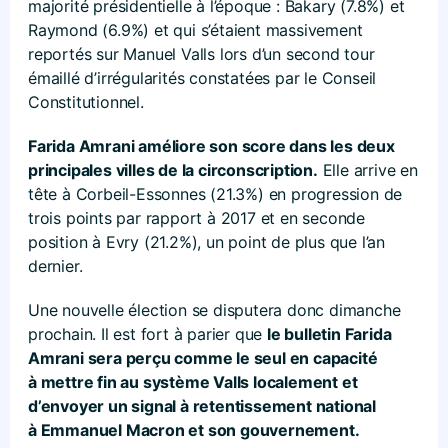
majorité présidentielle à l’époque : Bakary (7.8%) et
Raymond (6.9%) et qui s’étaient massivement
reportés sur Manuel Valls lors d’un second tour
émaillé d’irrégularités constatées par le Conseil
Constitutionnel.
Farida Amrani améliore son score dans les deux
principales villes de la circonscription.
Elle arrive en
tête à Corbeil-Essonnes (21.3%) en progression de
trois points par rapport à 2017 et en seconde
position à Evry (21.2%), un point de plus que l’an
dernier.
Une nouvelle élection se disputera donc dimanche
prochain. Il est fort à parier que
le bulletin Farida
Amrani sera perçu comme le seul en capacité
à mettre fin au système Valls localement et
d’envoyer un signal à retentissement national
à Emmanuel Macron et son gouvernement.