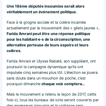
Une 18ème députée insoumise serait alors
véritablement un événement politique.
Face à la grogne sociale et la colère incarnée
actuellement par le mouvement des « gilets jaunes »,
Farida Amrani peut être
une réponse politique
pour les habitant·e·s de la circonscription, une
alternative porteuse de leurs espoirs et leurs
colères.
Farida Amrani et Ulysse Rabaté, son suppléant, ont
poursuivi la campagne dynamique qu’ils ont
impulsée cinq semaines plus tôt. L’élection se jouera
sans doute dans un mouchoir de poche, c’est
pourquoi dimanche
chaque voix comptera…
Mais le mouvement a retenu la leçon de 2017, cette
fois-ci, tous les bureaux de vote seront couverts par
des assesseurs insoumis et la vigilance sera