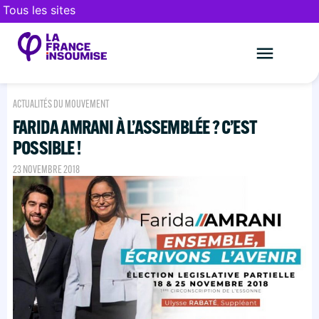
Tous les sites
Le mouveme
FAIRE UN DON
ACTUALITÉS DU MOUVEMENT
FARIDA AMRANI À L’ASSEMBLÉE ? C’EST
POSSIBLE !
23 NOVEMBRE 2018