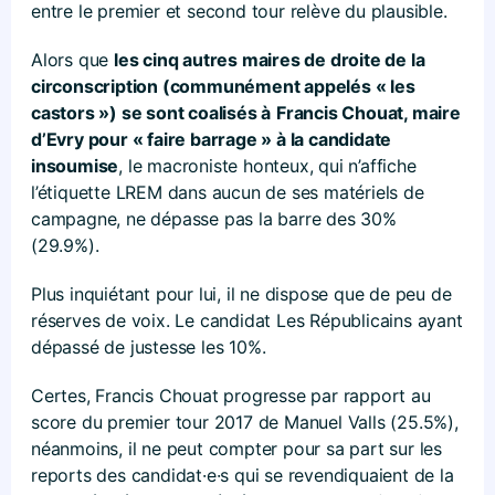
entre le premier et second tour relève du plausible.
Alors que
les cinq autres maires de droite de la
circonscription (communément appelés « les
castors ») se sont coalisés à
Francis Chouat, maire
d’Evry pour « faire barrage » à la candidate
insoumise
, le macroniste honteux, qui n’affiche
l’étiquette LREM dans aucun de ses matériels de
campagne, ne dépasse pas la barre des 30%
(29.9%).
Plus inquiétant pour lui, il ne dispose que de peu de
réserves de voix. Le candidat Les Républicains ayant
dépassé de justesse les 10%.
Certes, Francis Chouat progresse par rapport au
score du premier tour 2017 de Manuel Valls (25.5%),
néanmoins, il ne peut compter pour sa part sur les
reports des candidat·e·s qui se revendiquaient de la